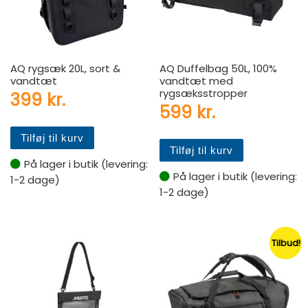
AQ rygsæk 20L, sort &
AQ Duffelbag 50L, 100%
vandtæt
vandtæt med
rygsæksstropper
399
kr.
599
kr.
Tilføj til kurv
Tilføj til kurv
På lager i butik (levering:
På lager i butik (levering:
1-2 dage)
1-2 dage)
Tilbud!