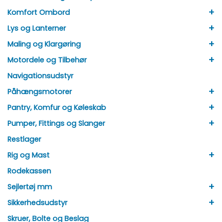
+
Komfort Ombord
+
Lys og Lanterner
+
Maling og Klargøring
+
Motordele og Tilbehør
Navigationsudstyr
+
Påhængsmotorer
+
Pantry, Komfur og Køleskab
+
Pumper, Fittings og Slanger
Restlager
+
Rig og Mast
Rodekassen
+
Sejlertøj mm
+
Sikkerhedsudstyr
Skruer, Bolte og Beslag