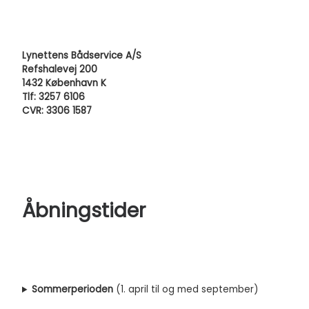
Lynettens Bådservice A/S
Refshalevej 200
1432 København K
Tlf: 3257 6106
CVR: 3306 1587
Åbningstider
Sommerperioden
(1. april til og med september)