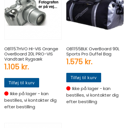
OB1157HVO HI-VIS Orange
OB1155BLK OverBoard 90L
OverBoard 20L PRO-VIS
Sports Pro Duffel Bag
Vandtæt Rygsæk
1.575
kr.
1.105
kr.
Tilføj til kurv
Tilføj til kurv
Ikke på lager - kan
Ikke på lager - kan
bestilles, vi kontakter dig
bestilles, vi kontakter dig
efter bestilling
efter bestilling