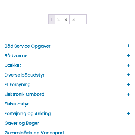
1
2
3
4
→
+
Båd Service Opgaver
+
Bådvarme
+
Dækket
+
Diverse bådudstyr
+
EL Forsyning
+
Elektronik Ombord
Fiskeudstyr
+
Fortøjning og Ankring
Gaver og Bøger
Gummibåde og Vandsport