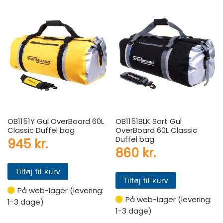
OB1151Y Gul OverBoard 60L
OB1151BLK Sort Gul
Classic Duffel bag
OverBoard 60L Classic
Duffel bag
945
kr.
860
kr.
Tilføj til kurv
Tilføj til kurv
På web-lager (levering:
På web-lager (levering:
1-3 dage)
1-3 dage)