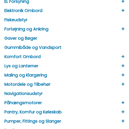
+
EL Forsyning
+
Elektronik Ombord
Fiskeudstyr
+
Fortøjning og Ankring
Gaver og Bøger
Gummibåde og Vandsport
+
Komfort Ombord
+
Lys og Lanterner
+
Maling og Klargøring
+
Motordele og Tilbehør
Navigationsudstyr
+
Påhængsmotorer
+
Pantry, Komfur og Køleskab
+
Pumper, Fittings og Slanger