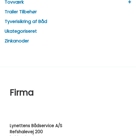
+
Tovværk
Trailer Tilbehør
Tyverisikring af Båd
Ukategoriseret
Zinkanoder
Firma
Lynettens Bådservice A/S
Refshalevej 200