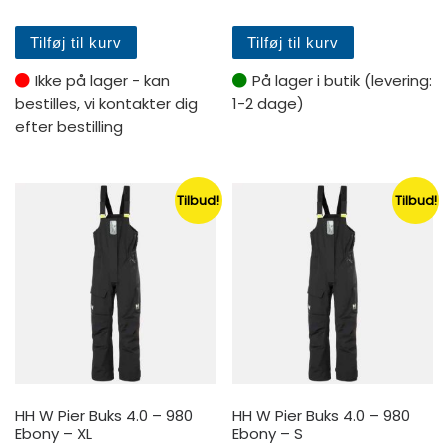
Tilføj til kurv
Tilføj til kurv
Ikke på lager - kan
På lager i butik (levering:
bestilles, vi kontakter dig
1-2 dage)
efter bestilling
Tilbud!
Tilbud!
HH W Pier Buks 4.0 – 980
HH W Pier Buks 4.0 – 980
Ebony – XL
Ebony – S