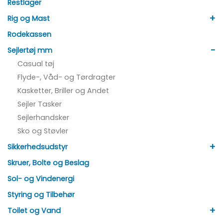
Restlager
+
Rig og Mast
Rodekassen
-
Sejlertøj mm
Casual tøj
Flyde-, Våd- og Tørdragter
Kasketter, Briller og Andet
Sejler Tasker
Sejlerhandsker
Sko og Støvler
+
Sikkerhedsudstyr
Skruer, Bolte og Beslag
Sol- og Vindenergi
Styring og Tilbehør
+
Toilet og Vand