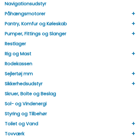
Navigationsudstyr
+
Påhængsmotorer
+
Pantry, Komfur og Køleskab
+
Pumper, Fittings og Slanger
Restlager
+
Rig og Mast
Rodekassen
+
Sejlertøj mm
+
Sikkerhedsudstyr
Skruer, Bolte og Beslag
Sol- og Vindenergi
Styring og Tilbehør
+
Toilet og Vand
+
Tovværk