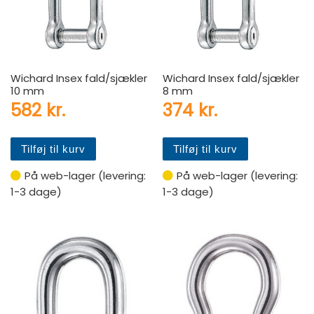
Wichard Insex fald/sjækler
Wichard Insex fald/sjækler
10 mm
8 mm
582
kr.
374
kr.
Tilføj til kurv
Tilføj til kurv
På web-lager (levering:
På web-lager (levering:
1-3 dage)
1-3 dage)