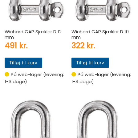
Wichard CAP Sjækler D 12
Wichard CAP Sjækler D 10
mm
mm
491
kr.
322
kr.
Tilføj til kurv
Tilføj til kurv
På web-lager (levering:
På web-lager (levering:
1-3 dage)
1-3 dage)