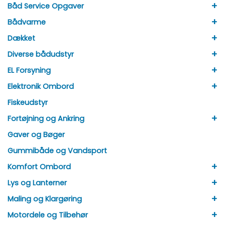
+
Båd Service Opgaver
+
Bådvarme
+
Dækket
+
Diverse bådudstyr
+
EL Forsyning
+
Elektronik Ombord
Fiskeudstyr
+
Fortøjning og Ankring
Gaver og Bøger
Gummibåde og Vandsport
+
Komfort Ombord
+
Lys og Lanterner
+
Maling og Klargøring
+
Motordele og Tilbehør