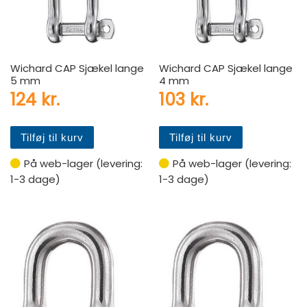
Wichard CAP Sjækel lange
Wichard CAP Sjækel lange
5 mm
4 mm
124
kr.
103
kr.
Tilføj til kurv
Tilføj til kurv
På web-lager (levering:
På web-lager (levering:
1-3 dage)
1-3 dage)