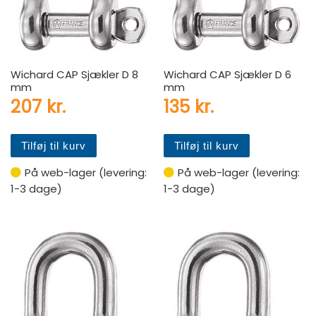
Wichard CAP Sjækler D 8
Wichard CAP Sjækler D 6
mm
mm
207
kr.
135
kr.
Tilføj til kurv
Tilføj til kurv
På web-lager (levering:
På web-lager (levering:
1-3 dage)
1-3 dage)