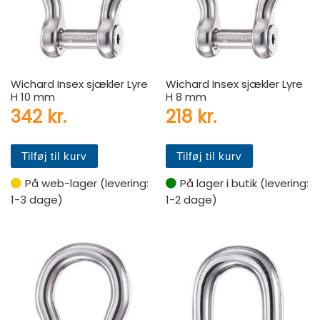
Wichard Insex sjækler Lyre
Wichard Insex sjækler Lyre
H 10 mm
H 8 mm
342
kr.
218
kr.
Tilføj til kurv
Tilføj til kurv
På web-lager (levering:
På lager i butik (levering:
1-3 dage)
1-2 dage)