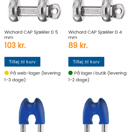
Wichard CAP Sjækler D 5
Wichard CAP Sjækler D 4
mm
mm
103
kr.
89
kr.
Tilføj til kurv
Tilføj til kurv
På web-lager (levering:
På lager i butik (levering:
1-3 dage)
1-2 dage)