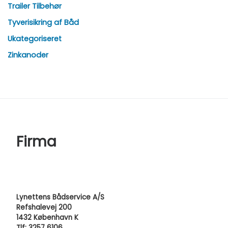
Trailer Tilbehør
Tyverisikring af Båd
Ukategoriseret
Zinkanoder
Firma
Lynettens Bådservice A/S
Refshalevej 200
1432 København K
Tlf: 3257 6106