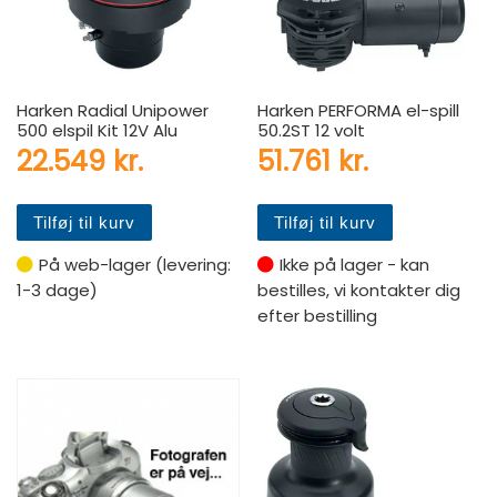
Harken Radial Unipower
Harken PERFORMA el-spill
500 elspil Kit 12V Alu
50.2ST 12 volt
22.549
kr.
51.761
kr.
Tilføj til kurv
Tilføj til kurv
På web-lager (levering:
Ikke på lager - kan
1-3 dage)
bestilles, vi kontakter dig
efter bestilling