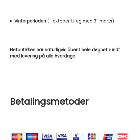
Vinterperioden
(1. oktober til og med 31. marts)
Netbutikken har naturligvis åbent hele døgnet rundt
med levering på alle hverdage.
Betalingsmetoder