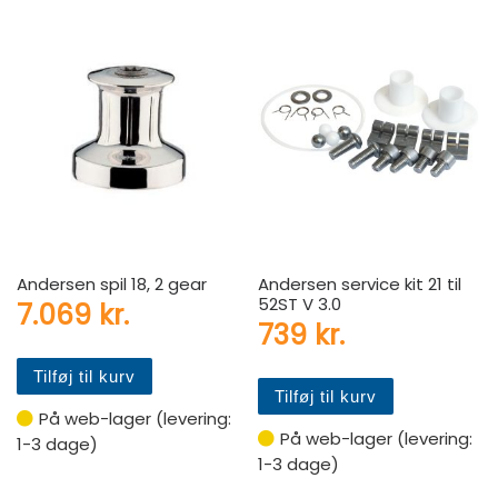
Andersen spil 18, 2 gear
Andersen service kit 21 til
52ST V 3.0
7.069
kr.
739
kr.
Tilføj til kurv
Tilføj til kurv
På web-lager (levering:
På web-lager (levering:
1-3 dage)
1-3 dage)