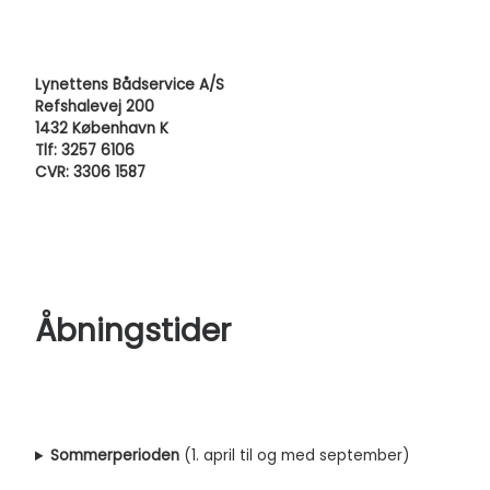
Lynettens Bådservice A/S
Refshalevej 200
1432 København K
Tlf: 3257 6106
CVR: 3306 1587
Åbningstider
Sommerperioden
(1. april til og med september)