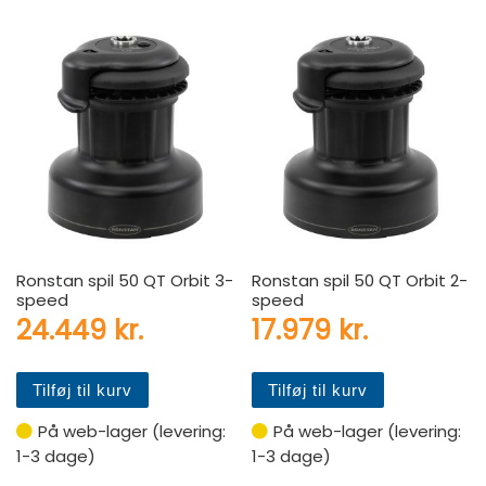
Ronstan spil 50 QT Orbit 3-
Ronstan spil 50 QT Orbit 2-
speed
speed
24.449
kr.
17.979
kr.
Tilføj til kurv
Tilføj til kurv
På web-lager (levering:
På web-lager (levering:
1-3 dage)
1-3 dage)