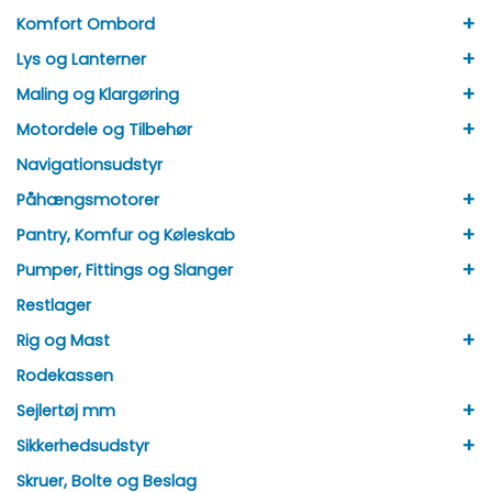
+
Komfort Ombord
+
Lys og Lanterner
+
Maling og Klargøring
+
Motordele og Tilbehør
Navigationsudstyr
+
Påhængsmotorer
+
Pantry, Komfur og Køleskab
+
Pumper, Fittings og Slanger
Restlager
+
Rig og Mast
Rodekassen
+
Sejlertøj mm
+
Sikkerhedsudstyr
Skruer, Bolte og Beslag