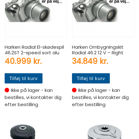
Harken Radial El-skødespil
Harken Ombygningskit
46.2ST 2-speed sort alu
Radial 46.2 12 V – Right
40.999
kr.
34.849
kr.
Tilføj til kurv
Tilføj til kurv
Ikke på lager - kan
Ikke på lager - kan
bestilles, vi kontakter dig
bestilles, vi kontakter dig
efter bestilling
efter bestilling