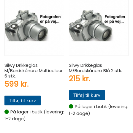
Silwy Drikkeglas
Silwy Drikkeglas
M/Bordskånere Multicolour
M/Bordskånere Blå 2 stk.
6 stk.
215
kr.
599
kr.
Tilføj til kurv
Tilføj til kurv
På lager i butik (levering:
På lager i butik (levering:
1-2 dage)
1-2 dage)