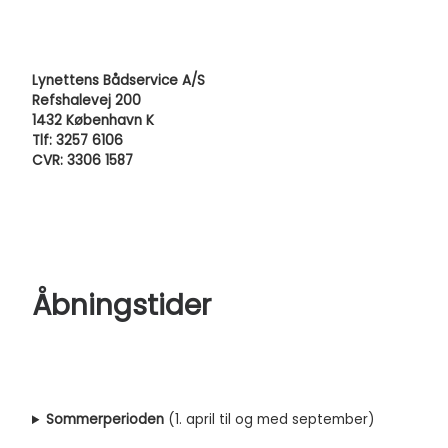
Lynettens Bådservice A/S
Refshalevej 200
1432 København K
Tlf: 3257 6106
CVR: 3306 1587
Åbningstider
Sommerperioden
(1. april til og med september)