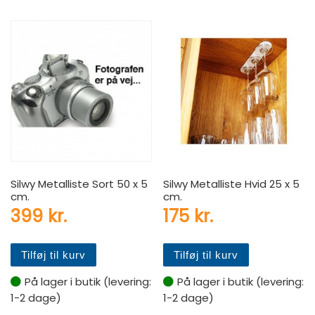
Silwy Metalliste Sort 50 x 5
Silwy Metalliste Hvid 25 x 5
cm.
cm.
399
kr.
175
kr.
Tilføj til kurv
Tilføj til kurv
På lager i butik (levering:
På lager i butik (levering:
1-2 dage)
1-2 dage)