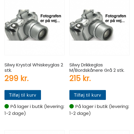
Silwy Krystal Whiskeyglas 2
Silwy Drikkeglas
stk.
M/Bordskånere Grå 2 stk.
299
kr.
215
kr.
Tilføj til kurv
Tilføj til kurv
På lager i butik (levering:
På lager i butik (levering:
1-2 dage)
1-2 dage)