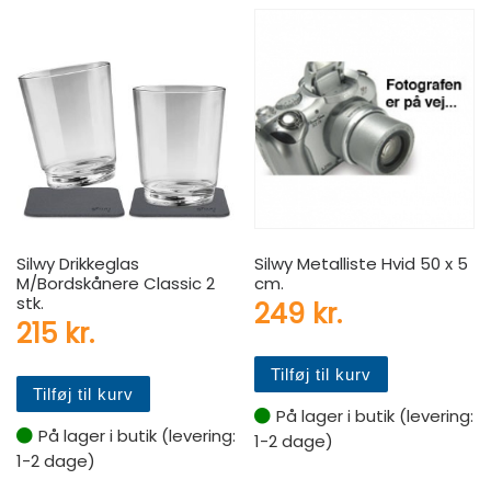
Silwy Drikkeglas
Silwy Metalliste Hvid 50 x 5
M/Bordskånere Classic 2
cm.
stk.
249
kr.
215
kr.
Tilføj til kurv
Tilføj til kurv
På lager i butik (levering:
På lager i butik (levering:
1-2 dage)
1-2 dage)