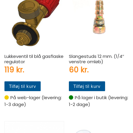
Lukkeventil til blå gasflaske
Slangestuds 12 mm. (1/4″
regulator
venstre omløb)
119
kr.
60
kr.
Tilføj til kurv
Tilføj til kurv
På web-lager (levering:
På lager i butik (levering:
1-3 dage)
1-2 dage)