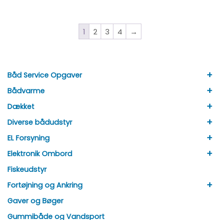
1
2
3
4
→
+
Båd Service Opgaver
+
Bådvarme
+
Dækket
+
Diverse bådudstyr
+
EL Forsyning
+
Elektronik Ombord
Fiskeudstyr
+
Fortøjning og Ankring
Gaver og Bøger
Gummibåde og Vandsport