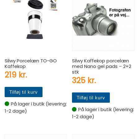
Silwy Porcelæn TO-GO
Silwy Kaffekop porcelæn
Kaffekop
med Nano gel pads – 2+2
stk
219
kr.
325
kr.
Tilføj til kurv
Tilføj til kurv
På lager i butik (levering:
På lager i butik (levering:
1-2 dage)
1-2 dage)