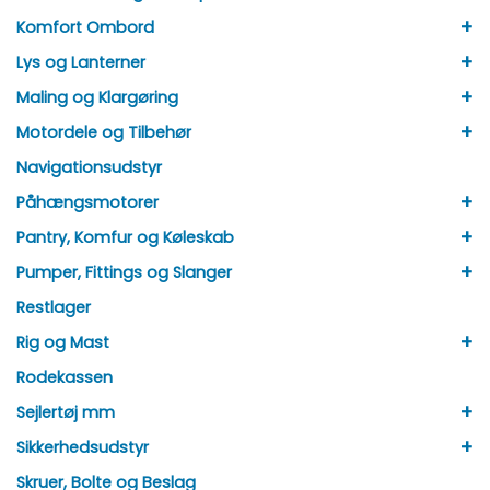
+
Komfort Ombord
+
Lys og Lanterner
+
Maling og Klargøring
+
Motordele og Tilbehør
Navigationsudstyr
+
Påhængsmotorer
+
Pantry, Komfur og Køleskab
+
Pumper, Fittings og Slanger
Restlager
+
Rig og Mast
Rodekassen
+
Sejlertøj mm
+
Sikkerhedsudstyr
Skruer, Bolte og Beslag