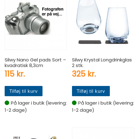
Silwy Nano Gel pads Sort –
Silwy Krystal Longdrinkglas
kvadratisk 8,3cm
2 stk.
115
kr.
325
kr.
Tilføj til kurv
Tilføj til kurv
På lager i butik (levering:
På lager i butik (levering:
1-2 dage)
1-2 dage)