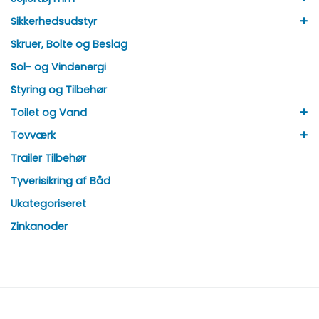
+
Sikkerhedsudstyr
Skruer, Bolte og Beslag
Sol- og Vindenergi
Styring og Tilbehør
+
Toilet og Vand
+
Tovværk
Trailer Tilbehør
Tyverisikring af Båd
Ukategoriseret
Zinkanoder