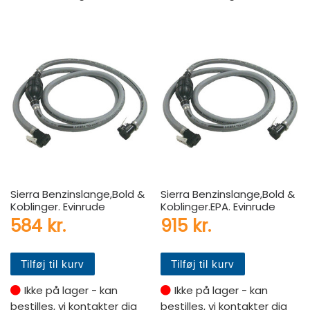
Sierra Benzinslange,Bold &
Sierra Benzinslange,Bold &
Koblinger. Evinrude
Koblinger.EPA. Evinrude
584
kr.
915
kr.
Tilføj til kurv
Tilføj til kurv
Ikke på lager - kan
Ikke på lager - kan
bestilles, vi kontakter dig
bestilles, vi kontakter dig