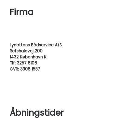
Firma
Lynettens Bådservice A/S
Refshalevej 200
1432 København K
Tlf: 3257 6106
CVR: 3306 1587
Åbningstider