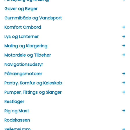
Gaver og Bøger
Gummibåde og Vandsport
+
Komfort Ombord
+
Lys og Lanterner
+
Maling og Klargøring
+
Motordele og Tilbehør
Navigationsudstyr
+
Påhængsmotorer
+
Pantry, Komfur og Køleskab
+
Pumper, Fittings og Slanger
Restlager
+
Rig og Mast
Rodekassen
+
Sejlertøj mm