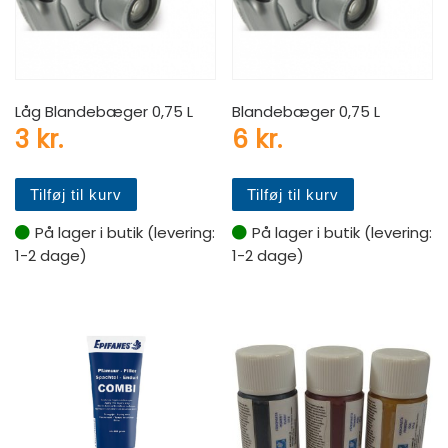
Låg Blandebæger 0,75 L
Blandebæger 0,75 L
3
kr.
6
kr.
Tilføj til kurv
Tilføj til kurv
På lager i butik (levering:
På lager i butik (levering:
1-2 dage)
1-2 dage)