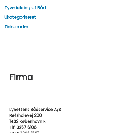
Tyverisikring af Båd
Ukategoriseret
Zinkanoder
Firma
Lynettens Bådservice A/S
Refshalevej 200
1432 København K
Tlf: 3257 6106