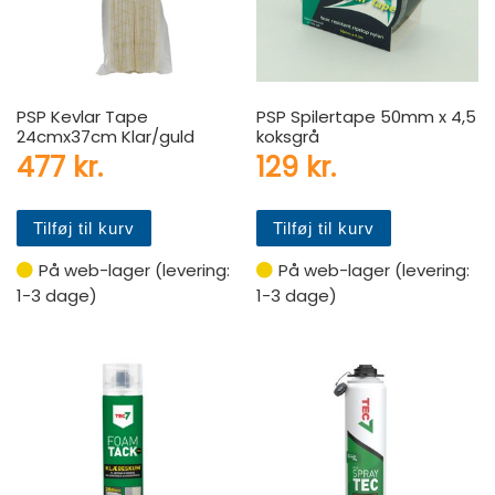
PSP Kevlar Tape
PSP Spilertape 50mm x 4,5
24cmx37cm Klar/guld
koksgrå
477
kr.
129
kr.
Tilføj til kurv
Tilføj til kurv
På web-lager (levering:
På web-lager (levering:
1-3 dage)
1-3 dage)