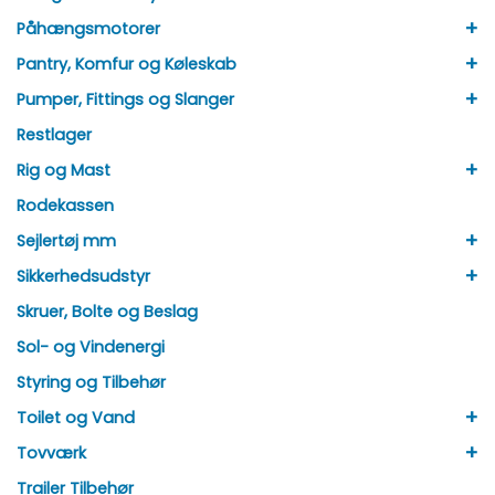
+
Påhængsmotorer
+
Pantry, Komfur og Køleskab
+
Pumper, Fittings og Slanger
Restlager
+
Rig og Mast
Rodekassen
+
Sejlertøj mm
+
Sikkerhedsudstyr
Skruer, Bolte og Beslag
Sol- og Vindenergi
Styring og Tilbehør
+
Toilet og Vand
+
Tovværk
Trailer Tilbehør