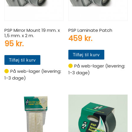
PSP Mirror Mount 19 mm. x
PSP Laminate Patch
1,5 mm. x 2 m.
459
kr.
95
kr.
Tilføj til kurv
Tilføj til kurv
På web-lager (levering:
På web-lager (levering:
1-3 dage)
1-3 dage)