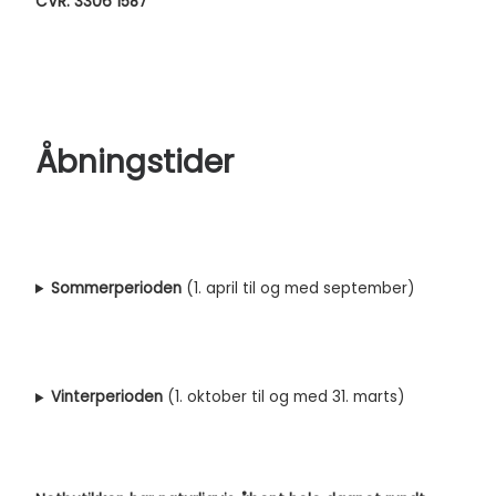
CVR: 3306 1587
Åbningstider
Sommerperioden
(1. april til og med september)
Vinterperioden
(1. oktober til og med 31. marts)