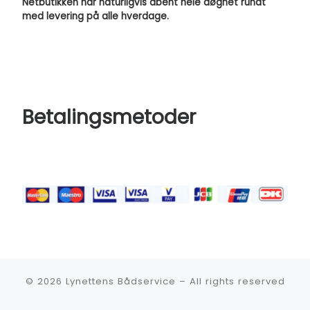
Netbutikken har naturligvis åbent hele døgnet rundt
med levering på alle hverdage.
Betalingsmetoder
© 2026
Lynettens Bådservice
–
All rights reserved