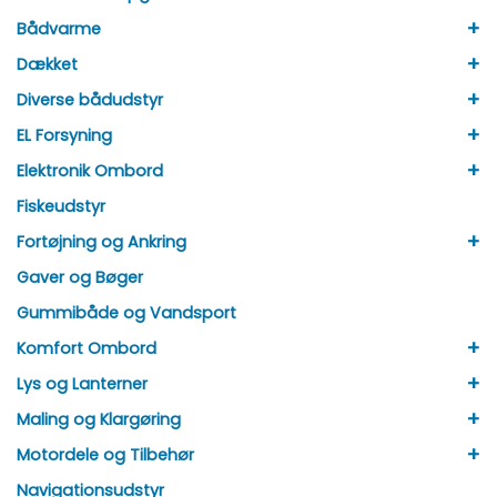
+
Bådvarme
+
Dækket
+
Diverse bådudstyr
+
EL Forsyning
+
Elektronik Ombord
Fiskeudstyr
+
Fortøjning og Ankring
Gaver og Bøger
Gummibåde og Vandsport
+
Komfort Ombord
+
Lys og Lanterner
+
Maling og Klargøring
+
Motordele og Tilbehør
Navigationsudstyr