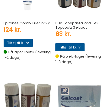
Epifanes Combi Filler 225 g.
BHP Tonepasta Rød, 5G
Topcoat/Gelcoat
124
kr.
63
kr.
Tilføj til kurv
Tilføj til kurv
På lager i butik (levering:
På web-lager (levering:
1-2 dage)
1-3 dage)