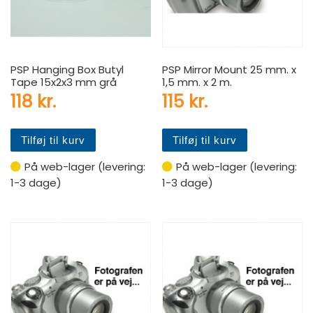
PSP Hanging Box Butyl
PSP Mirror Mount 25 mm. x
Tape 15x2x3 mm grå
1,5 mm. x 2 m.
118
kr.
115
kr.
Tilføj til kurv
Tilføj til kurv
På web-lager (levering:
På web-lager (levering:
1-3 dage)
1-3 dage)