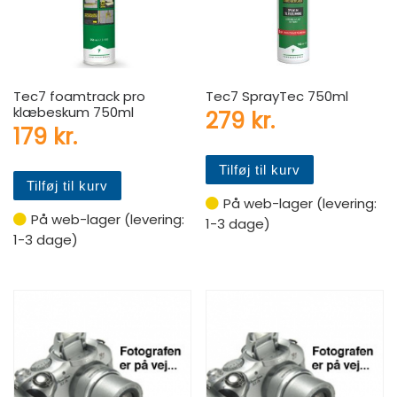
Tec7 foamtrack pro
Tec7 SprayTec 750ml
klæbeskum 750ml
279
kr.
179
kr.
Tilføj til kurv
Tilføj til kurv
På web-lager (levering:
På web-lager (levering:
1-3 dage)
1-3 dage)