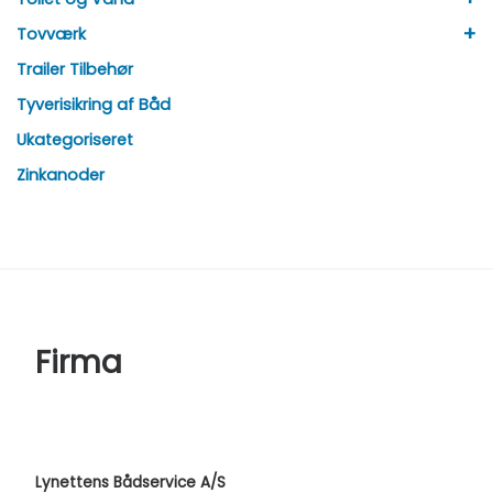
+
Tovværk
Trailer Tilbehør
Tyverisikring af Båd
Ukategoriseret
Zinkanoder
Firma
Lynettens Bådservice A/S