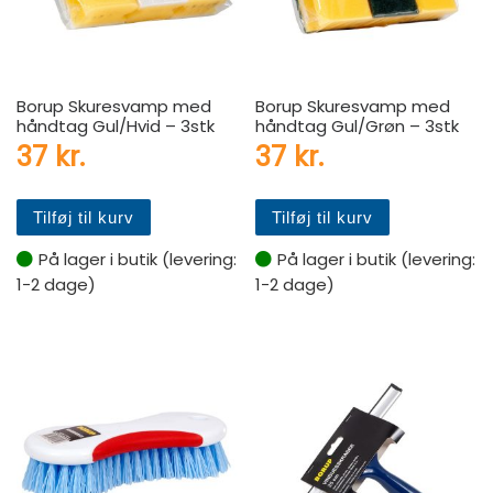
Borup Skuresvamp med
Borup Skuresvamp med
håndtag Gul/Hvid – 3stk
håndtag Gul/Grøn – 3stk
37
kr.
37
kr.
Tilføj til kurv
Tilføj til kurv
På lager i butik (levering:
På lager i butik (levering:
1-2 dage)
1-2 dage)