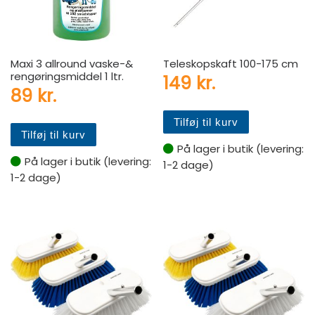
Maxi 3 allround vaske-&
Teleskopskaft 100-175 cm
rengøringsmiddel 1 ltr.
149
kr.
89
kr.
Tilføj til kurv
Tilføj til kurv
På lager i butik (levering:
På lager i butik (levering:
1-2 dage)
1-2 dage)