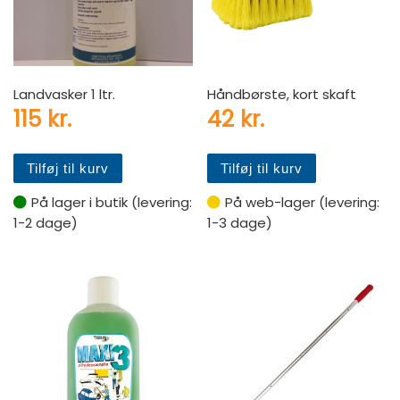
Landvasker 1 ltr.
Håndbørste, kort skaft
115
kr.
42
kr.
Tilføj til kurv
Tilføj til kurv
På lager i butik (levering:
På web-lager (levering:
1-2 dage)
1-3 dage)