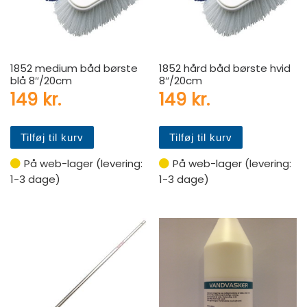
1852 medium båd børste
1852 hård båd børste hvid
blå 8″/20cm
8″/20cm
149
kr.
149
kr.
Tilføj til kurv
Tilføj til kurv
På web-lager (levering:
På web-lager (levering:
1-3 dage)
1-3 dage)