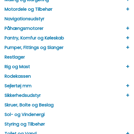
+
Motordele og Tilbehør
Navigationsudstyr
+
Påhængsmotorer
+
Pantry, Komfur og Køleskab
+
Pumper, Fittings og Slanger
Restlager
+
Rig og Mast
Rodekassen
+
Sejlertøj mm
+
Sikkerhedsudstyr
Skruer, Bolte og Beslag
Sol- og Vindenergi
Styring og Tilbehør
+
Toilet og Vand