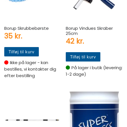
Borup Skrubbebørste
Borup Vindues Skraber
25cm
35
kr.
42
kr.
Tilføj til kurv
Tilføj til kurv
Ikke på lager - kan
På lager i butik (levering:
bestilles, vi kontakter dig
1-2 dage)
efter bestilling