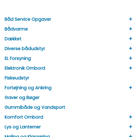
+
Båd Service Opgaver
+
Bådvarme
+
Dækket
+
Diverse bådudstyr
+
EL Forsyning
+
Elektronik Ombord
Fiskeudstyr
+
Fortøjning og Ankring
Gaver og Bøger
Gummibåde og Vandsport
+
Komfort Ombord
+
Lys og Lanterner
+
Maling og Klargøring