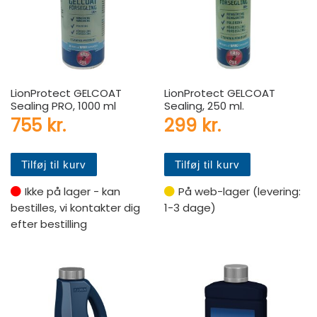
LionProtect GELCOAT
LionProtect GELCOAT
Sealing PRO, 1000 ml
Sealing, 250 ml.
755
kr.
299
kr.
Tilføj til kurv
Tilføj til kurv
Ikke på lager - kan
På web-lager (levering:
bestilles, vi kontakter dig
1-3 dage)
efter bestilling