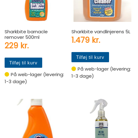
Sharkbite barnacle
Sharkbite vandlinjerens 5L
remover 500ml
1.479
kr.
229
kr.
Tilføj til kurv
Tilføj til kurv
På web-lager (levering:
På web-lager (levering:
1-3 dage)
1-3 dage)