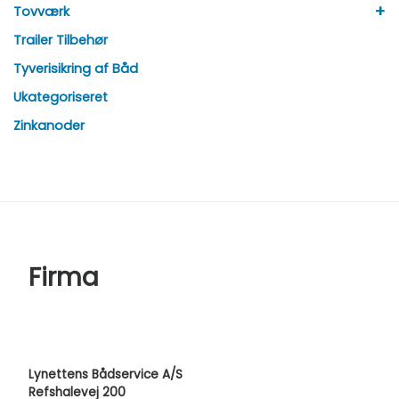
+
Tovværk
Trailer Tilbehør
Tyverisikring af Båd
Ukategoriseret
Zinkanoder
Firma
Lynettens Bådservice A/S
Refshalevej 200