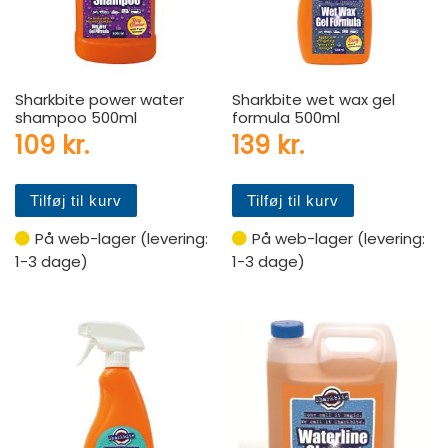
Sharkbite power water
Sharkbite wet wax gel
shampoo 500ml
formula 500ml
109
kr.
139
kr.
Tilføj til kurv
Tilføj til kurv
På web-lager (levering:
På web-lager (levering:
1-3 dage)
1-3 dage)