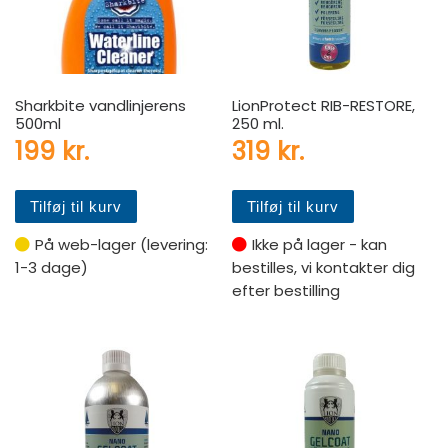
Sharkbite vandlinjerens
LionProtect RIB-RESTORE,
500ml
250 ml.
199
kr.
319
kr.
Tilføj til kurv
Tilføj til kurv
På web-lager (levering:
Ikke på lager - kan
1-3 dage)
bestilles, vi kontakter dig
efter bestilling