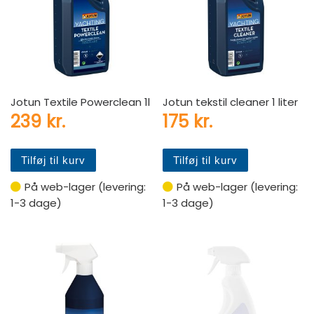
Jotun Textile Powerclean 1l
Jotun tekstil cleaner 1 liter
239
kr.
175
kr.
Tilføj til kurv
Tilføj til kurv
På web-lager (levering:
På web-lager (levering:
1-3 dage)
1-3 dage)