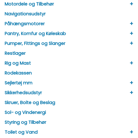
+
Motordele og Tilbehør
Navigationsudstyr
+
Påhængsmotorer
+
Pantry, Komfur og Køleskab
+
Pumper, Fittings og Slanger
Restlager
+
Rig og Mast
Rodekassen
+
Sejlertøj mm
+
Sikkerhedsudstyr
Skruer, Bolte og Beslag
Sol- og Vindenergi
Styring og Tilbehør
+
Toilet og Vand