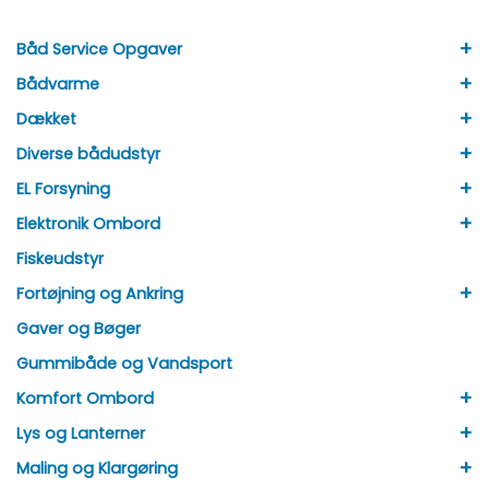
+
Båd Service Opgaver
+
Bådvarme
+
Dækket
+
Diverse bådudstyr
+
EL Forsyning
+
Elektronik Ombord
Fiskeudstyr
+
Fortøjning og Ankring
Gaver og Bøger
Gummibåde og Vandsport
+
Komfort Ombord
+
Lys og Lanterner
+
Maling og Klargøring