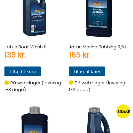
Jotun Boat Wash 1l
Jotun Marine Rubbing 0,5 L
139
kr.
165
kr.
Tilføj til kurv
Tilføj til kurv
På web-lager (levering:
På web-lager (levering:
1-3 dage)
1-3 dage)
Tilbud!