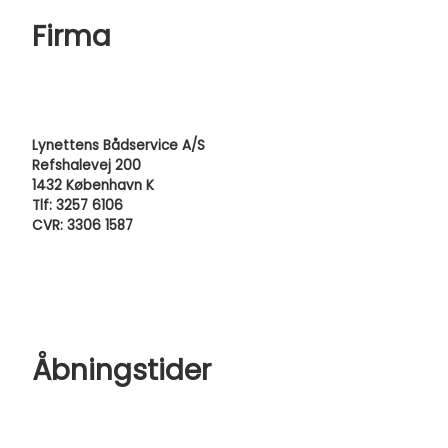
Firma
Lynettens Bådservice A/S
Refshalevej 200
1432 København K
Tlf: 3257 6106
CVR: 3306 1587
Åbningstider