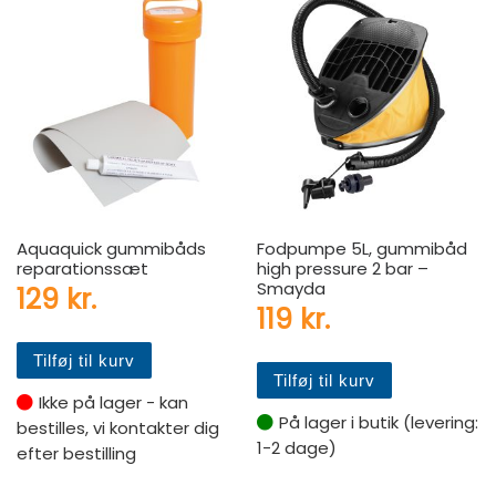
Aquaquick gummibåds
Fodpumpe 5L, gummibåd
reparationssæt
high pressure 2 bar –
Smayda
129
kr.
119
kr.
Tilføj til kurv
Tilføj til kurv
Ikke på lager - kan
På lager i butik (levering:
bestilles, vi kontakter dig
1-2 dage)
efter bestilling