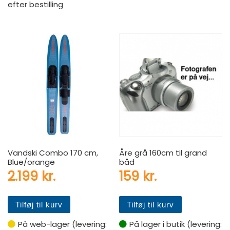
efter bestilling
Vandski Combo 170 cm,
Åre grå 160cm til grand
Blue/orange
båd
2.199
kr.
159
kr.
Tilføj til kurv
Tilføj til kurv
På web-lager (levering:
På lager i butik (levering: