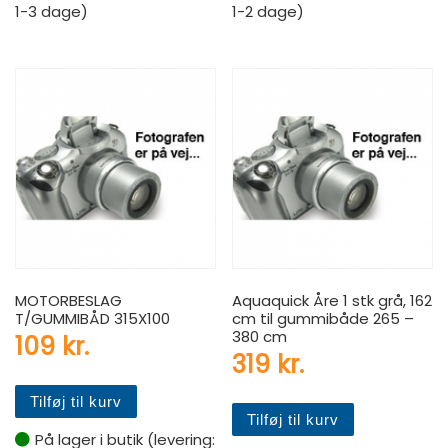
1-3 dage)
1-2 dage)
MOTORBESLAG
Aquaquick Åre 1 stk grå, 162
T/GUMMIBÅD 315X100
cm til gummibåde 265 –
380 cm
109
kr.
319
kr.
Tilføj til kurv
Tilføj til kurv
På lager i butik (levering: