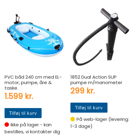
PVC båd 240 cm med EL-
1852 Dual Action SUP
motor, pumpe, åre &
pumpe m/manometer
taske
299
kr.
1.599
kr.
Tilføj til kurv
Tilføj til kurv
På web-lager (levering:
Ikke på lager - kan
1-3 dage)
bestilles, vi kontakter dig