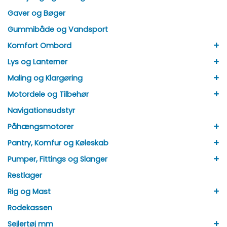
Gaver og Bøger
Gummibåde og Vandsport
+
Komfort Ombord
+
Lys og Lanterner
+
Maling og Klargøring
+
Motordele og Tilbehør
Navigationsudstyr
+
Påhængsmotorer
+
Pantry, Komfur og Køleskab
+
Pumper, Fittings og Slanger
Restlager
+
Rig og Mast
Rodekassen
+
Sejlertøj mm