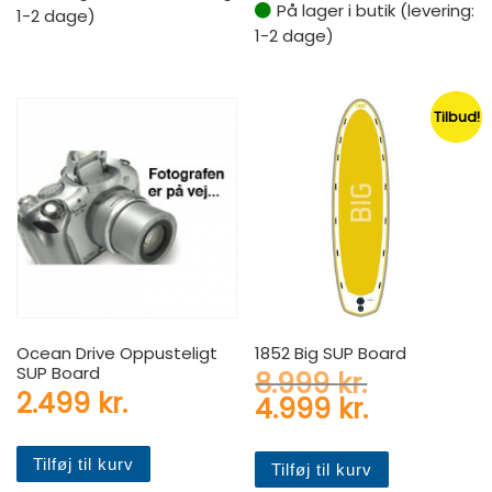
På lager i butik (levering:
1-2 dage)
1-2 dage)
Tilbud!
Ocean Drive Oppusteligt
1852 Big SUP Board
SUP Board
Den oprin
8.999
kr.
2.499
kr.
Den aktuel
4.999
kr.
Tilføj til kurv
Tilføj til kurv