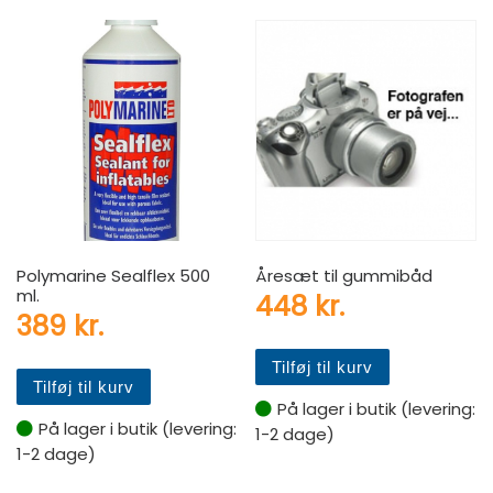
Polymarine Sealflex 500
Åresæt til gummibåd
ml.
448
kr.
389
kr.
Tilføj til kurv
Tilføj til kurv
På lager i butik (levering:
På lager i butik (levering:
1-2 dage)
1-2 dage)