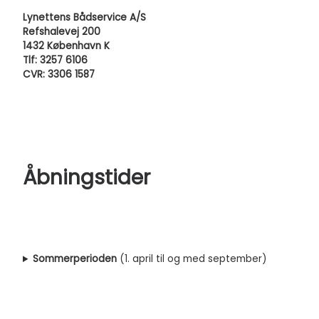
Lynettens Bådservice A/S
Refshalevej 200
1432 København K
Tlf: 3257 6106
CVR: 3306 1587
Åbningstider
Sommerperioden
(1. april til og med september)