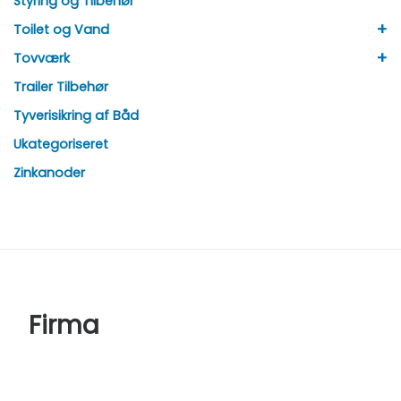
Styring og Tilbehør
+
Toilet og Vand
+
Tovværk
Trailer Tilbehør
Tyverisikring af Båd
Ukategoriseret
Zinkanoder
Firma