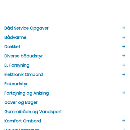
+
Båd Service Opgaver
+
Bådvarme
+
Dækket
+
Diverse bådudstyr
+
EL Forsyning
+
Elektronik Ombord
Fiskeudstyr
+
Fortøjning og Ankring
Gaver og Bøger
Gummibåde og Vandsport
+
Komfort Ombord