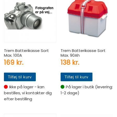
Trem Batterikasse Sort
Trem Batterikasse Sort
Max. 100A
Max. 90Ah
169
kr.
138
kr.
Tilføj til kurv
Tilføj til kurv
Ikke på lager - kan
På lager i butik (levering:
bestilles, vi kontakter dig
1-2 dage)
efter bestilling