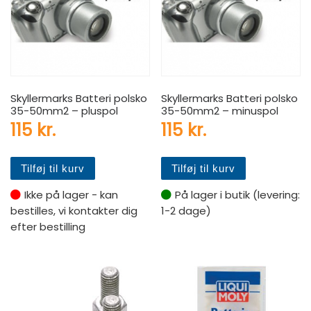
Skyllermarks Batteri polsko
Skyllermarks Batteri polsko
35-50mm2 – pluspol
35-50mm2 – minuspol
115
kr.
115
kr.
Tilføj til kurv
Tilføj til kurv
Ikke på lager - kan
På lager i butik (levering:
bestilles, vi kontakter dig
1-2 dage)
efter bestilling