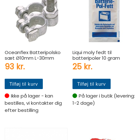
Oceanflex Batteripolsko
Liqui moly fedt til
sæt Ø10mm L-30mm
batteripoler 10 gram
93
kr.
25
kr.
Tilføj til kurv
Tilføj til kurv
Ikke på lager - kan
På lager i butik (levering:
bestilles, vi kontakter dig
1-2 dage)
efter bestilling