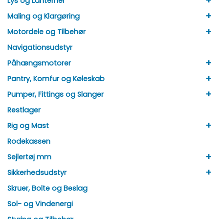
+
Lys og Lanterner
+
Maling og Klargøring
+
Motordele og Tilbehør
Navigationsudstyr
+
Påhængsmotorer
+
Pantry, Komfur og Køleskab
+
Pumper, Fittings og Slanger
Restlager
+
Rig og Mast
Rodekassen
+
Sejlertøj mm
+
Sikkerhedsudstyr
Skruer, Bolte og Beslag
Sol- og Vindenergi