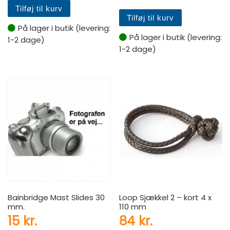
Tilføj til kurv
Tilføj til kurv
På lager i butik (levering:
På lager i butik (levering:
1-2 dage)
1-2 dage)
Bainbridge Mast Slides 30
Loop Sjækkel 2 – kort 4 x
mm.
110 mm
15
kr.
84
kr.