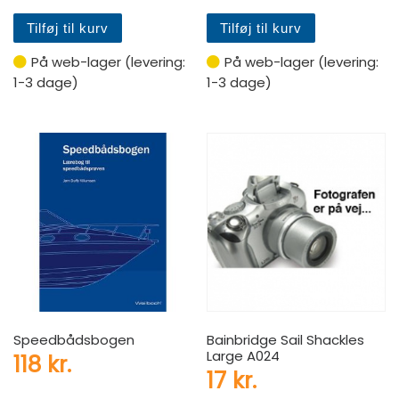
Tilføj til kurv
Tilføj til kurv
På web-lager (levering:
På web-lager (levering:
1-3 dage)
1-3 dage)
Speedbådsbogen
Bainbridge Sail Shackles
Large A024
118
kr.
17
kr.