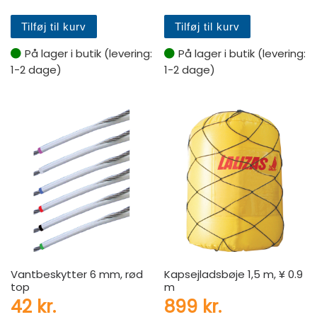
Tilføj til kurv
Tilføj til kurv
På lager i butik (levering:
På lager i butik (levering:
1-2 dage)
1-2 dage)
Vantbeskytter 6 mm, rød
Kapsejladsbøje 1,5 m, ¥ 0.9
top
m
42
kr.
899
kr.