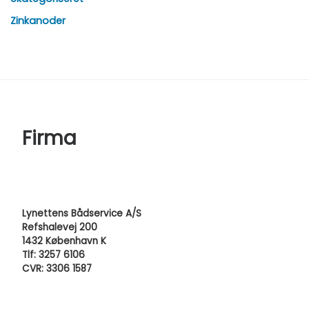
Zinkanoder
Firma
Lynettens Bådservice A/S
Refshalevej 200
1432 København K
Tlf: 3257 6106
CVR: 3306 1587