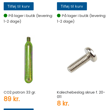
Tilføj til kurv
Tilføj til kurv
På lager i butik (levering:
På lager i butik (levering:
1-2 dage)
1-2 dage)
CO2 patron 33 gr.
Kalechebeslag skrue f. 20-
011
89
kr.
8
kr.