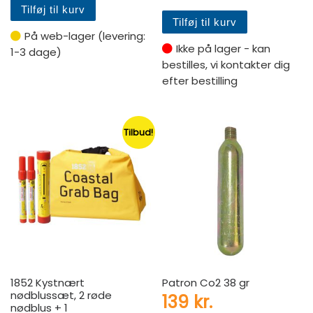
Tilføj til kurv
Tilføj til kurv
På web-lager (levering:
Ikke på lager - kan
1-3 dage)
bestilles, vi kontakter dig
efter bestilling
Tilbud!
1852 Kystnært
Patron Co2 38 gr
nødblussæt, 2 røde
139
kr.
nødblus + 1