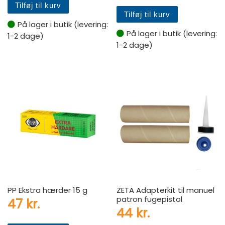
Tilføj til kurv
Tilføj til kurv
På lager i butik (levering:
På lager i butik (levering:
1-2 dage)
1-2 dage)
PP Ekstra hærder 15 g
ZETA Adapterkit til manuel
patron fugepistol
47
kr.
44
kr.