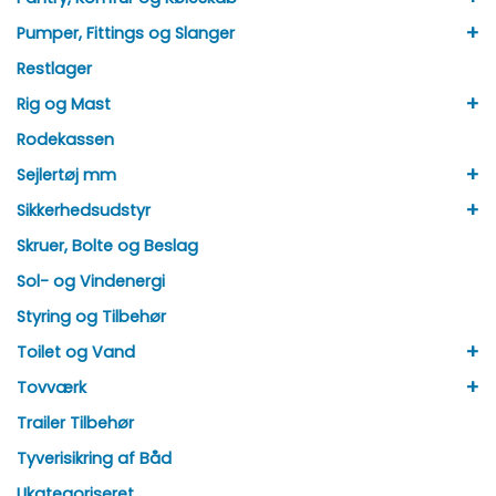
+
Pumper, Fittings og Slanger
Restlager
+
Rig og Mast
Rodekassen
+
Sejlertøj mm
+
Sikkerhedsudstyr
Skruer, Bolte og Beslag
Sol- og Vindenergi
Styring og Tilbehør
+
Toilet og Vand
+
Tovværk
Trailer Tilbehør
Tyverisikring af Båd
Ukategoriseret