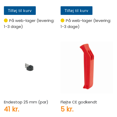
Tilføj til kurv
Tilføj til kurv
På web-lager (levering:
På web-lager (levering:
1-3 dage)
1-3 dage)
Endestop 25 mm (par)
Fløjte CE godkendt
41
kr.
5
kr.