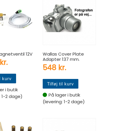
agnetventil 12V
Wallas Cover Plate
Adapter 137 mm.
kr.
548
kr.
il kurv
Tilføj til kurv
r i butik
På lager i butik
: 1-2 dage)
(levering: 1-2 dage)