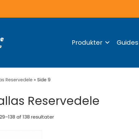
Produkter
Guides
as Reservedele
»
Side 9
llas Reservedele
129–138 af 138 resultater