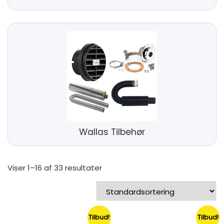
Wallas Tilbehør
Viser 1–16 af 33 resultater
Tilbud!
Tilbud!