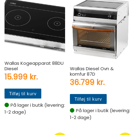
Wallas Kogeapparat 88DU
Diesel
Wallas Diesel Ovn &
komfur 87D
15.999
kr.
36.799
kr.
Tilføj til kurv
Tilføj til kurv
På lager i butik (levering:
På lager i butik (levering:
1-2 dage)
1-2 dage)