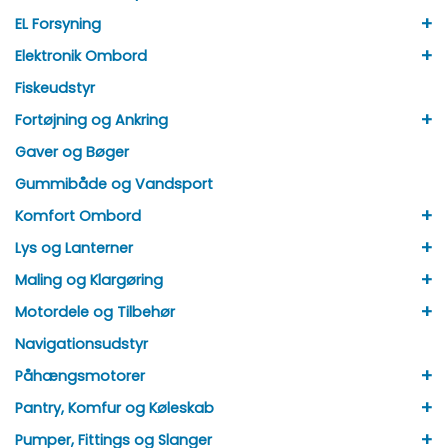
+
EL Forsyning
+
Elektronik Ombord
Fiskeudstyr
+
Fortøjning og Ankring
Gaver og Bøger
Gummibåde og Vandsport
+
Komfort Ombord
+
Lys og Lanterner
+
Maling og Klargøring
+
Motordele og Tilbehør
Navigationsudstyr
+
Påhængsmotorer
+
Pantry, Komfur og Køleskab
+
Pumper, Fittings og Slanger