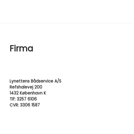
Firma
Lynettens Bådservice A/S
Refshalevej 200
1432 København K
Tlf: 3257 6106
CVR: 3306 1587