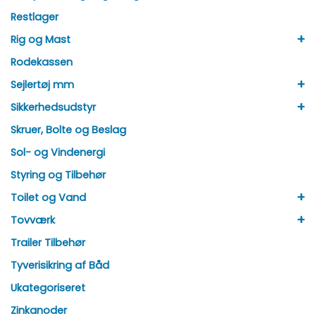
Restlager
+
Rig og Mast
Rodekassen
+
Sejlertøj mm
+
Sikkerhedsudstyr
Skruer, Bolte og Beslag
Sol- og Vindenergi
Styring og Tilbehør
+
Toilet og Vand
+
Tovværk
Trailer Tilbehør
Tyverisikring af Båd
Ukategoriseret
Zinkanoder