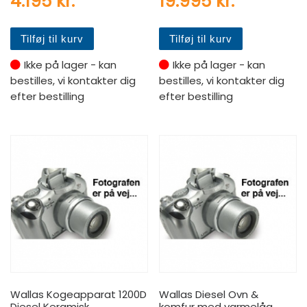
4.195
kr.
19.995
kr.
Tilføj til kurv
Tilføj til kurv
Ikke på lager - kan
Ikke på lager - kan
bestilles, vi kontakter dig
bestilles, vi kontakter dig
efter bestilling
efter bestilling
Wallas Kogeapparat 1200D
Wallas Diesel Ovn &
Diesel Keramisk
komfur med varmelåg