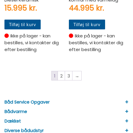
15.995
kr.
44.995
kr.
Tilføj til kurv
Tilføj til kurv
Ikke på lager - kan
Ikke på lager - kan
bestilles, vi kontakter dig
bestilles, vi kontakter dig
efter bestilling
efter bestilling
1
2
3
→
+
Båd Service Opgaver
+
Bådvarme
+
Dækket
+
Diverse bådudstyr