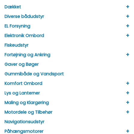
+
Dækket
+
Diverse bådudstyr
+
EL Forsyning
+
Elektronik Ombord
Fiskeudstyr
+
Fortøjning og Ankring
Gaver og Bøger
Gummibåde og Vandsport
+
Komfort Ombord
+
Lys og Lanterner
+
Maling og Klargøring
+
Motordele og Tilbehør
Navigationsudstyr
+
Påhængsmotorer