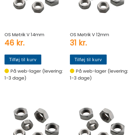
OS Møtrik V 14mm
OS Møtrik V 12mm
46
kr.
31
kr.
Tilføj til kurv
Tilføj til kurv
På web-lager (levering:
På web-lager (levering:
1-3 dage)
1-3 dage)