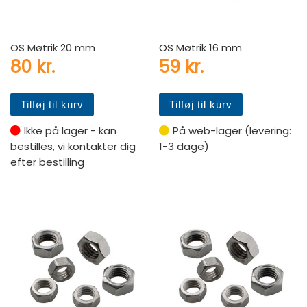
OS Møtrik 20 mm
OS Møtrik 16 mm
80
kr.
59
kr.
Tilføj til kurv
Tilføj til kurv
Ikke på lager - kan
På web-lager (levering:
bestilles, vi kontakter dig
1-3 dage)
efter bestilling