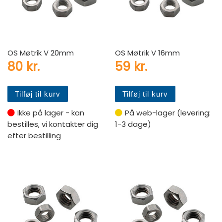
OS Møtrik V 20mm
OS Møtrik V 16mm
80
kr.
59
kr.
Tilføj til kurv
Tilføj til kurv
Ikke på lager - kan
På web-lager (levering:
bestilles, vi kontakter dig
1-3 dage)
efter bestilling