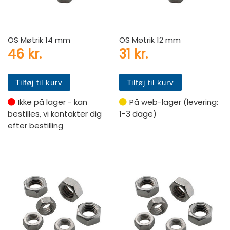
OS Møtrik 14 mm
OS Møtrik 12 mm
46
kr.
31
kr.
Tilføj til kurv
Tilføj til kurv
Ikke på lager - kan
På web-lager (levering:
bestilles, vi kontakter dig
1-3 dage)
efter bestilling