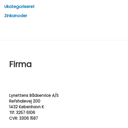
Ukategoriseret
Zinkanoder
Firma
Lynettens Bådservice A/S
Refshalevej 200
1432 København K
Tlf: 3257 6106
CVR: 3306 1587