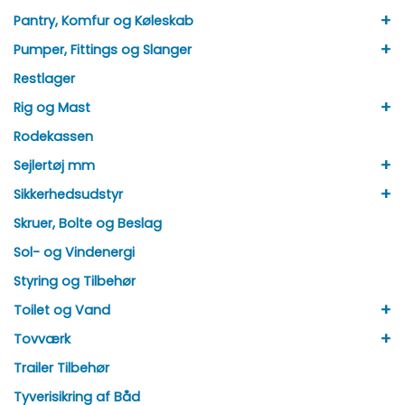
+
Pantry, Komfur og Køleskab
+
Pumper, Fittings og Slanger
Restlager
+
Rig og Mast
Rodekassen
+
Sejlertøj mm
+
Sikkerhedsudstyr
Skruer, Bolte og Beslag
Sol- og Vindenergi
Styring og Tilbehør
+
Toilet og Vand
+
Tovværk
Trailer Tilbehør
Tyverisikring af Båd