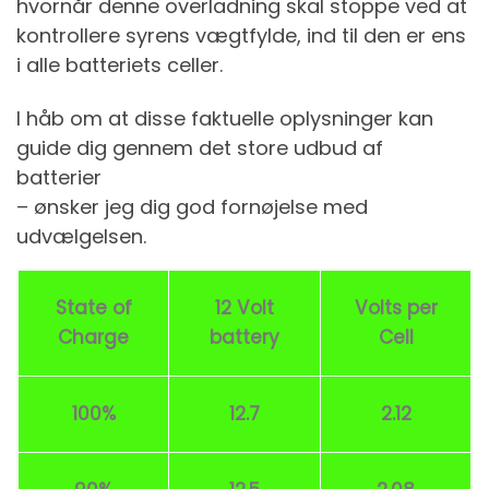
hvornår denne overladning skal stoppe ved at
kontrollere syrens vægtfylde, ind til den er ens
i alle batteriets celler.
I håb om at disse faktuelle oplysninger kan
guide dig gennem det store udbud af
batterier
– ønsker jeg dig god fornøjelse med
udvælgelsen.
State of
12 Volt
Volts per
Charge
battery
Cell
100%
12.7
2.12