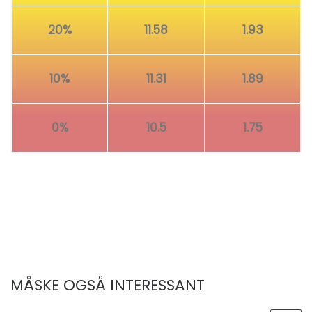
20%
11.58
1.93
10%
11.31
1.89
0%
10.5
1.75
MÅSKE OGSÅ INTERESSANT