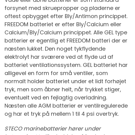
forsynet med skruepropper og pladerne er
oftest opbygget efter Bly/Antimon princippet.
FREEDOM batteriet er efter Bly/Calcium eller
Calcium/Bly/Calcium princippet. Alle GEL type
batterier er egentlig et FREEDOM batteri der er
næsten lukket. Den noget tykflydende
elektrolyt har sværere ved at flyde ud af
batteriet ventilationssystem. GEL batteriet har
alligevel en form for små ventiler, som
normalt holder batteriet under et lidt forhøjet
tryk, men som åbner helt, når trykket stiger,
eventuelt ved en fejlagtig overladning.
Næsten alle AGM batterier er ventilregulerede
og har et tryk på mellem 1 til 4 psi overtryk.
STECO marinebatterier hører under