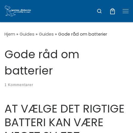
Vis hele indholdet
Search
Me
Hjem
»
Guides
»
Guides
»
Gode råd om batterier
Gode råd om
batterier
1 Kommentarer
AT VÆLGE DET RIGTIGE
BATTERI KAN VÆRE