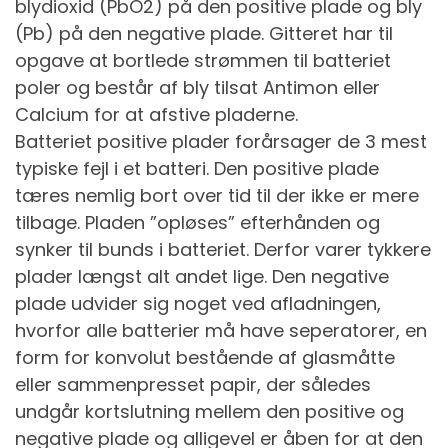
blydioxid (PbO2) på den positive plade og bly
(Pb) på den negative plade. Gitteret har til
opgave at bortlede strømmen til batteriet
poler og består af bly tilsat Antimon eller
Calcium for at afstive pladerne.
Batteriet positive plader forårsager de 3 mest
typiske fejl i et batteri. Den positive plade
tæres nemlig bort over tid til der ikke er mere
tilbage. Pladen ”opløses” efterhånden og
synker til bunds i batteriet. Derfor varer tykkere
plader længst alt andet lige. Den negative
plade udvider sig noget ved afladningen,
hvorfor alle batterier må have seperatorer, en
form for konvolut bestående af glasmåtte
eller sammenpresset papir, der således
undgår kortslutning mellem den positive og
negative plade og alligevel er åben for at den