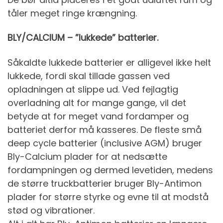
tåler meget ringe krængning.
BLY/CALCIUM – ”lukkede” batterier.
Såkaldte lukkede batterier er alligevel ikke helt
lukkede, fordi skal tillade gassen ved
opladningen at slippe ud. Ved fejlagtig
overladning alt for mange gange, vil det
betyde at for meget vand fordamper og
batteriet derfor må kasseres. De fleste små
deep cycle batterier (inclusive AGM) bruger
Bly-Calcium plader for at nedsætte
fordampningen og dermed levetiden, medens
de større truckbatterier bruger Bly-Antimon
plader for større styrke og evne til at modstå
stød og vibrationer.