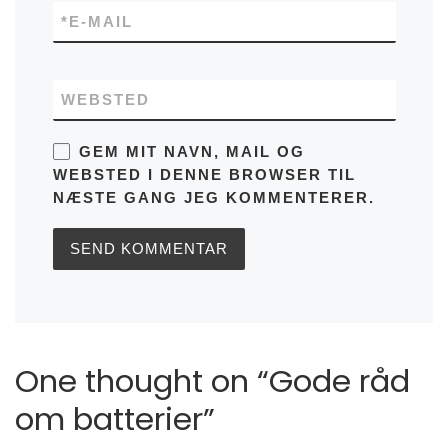
*
E-MAIL
WEBSTED
GEM MIT NAVN, MAIL OG
WEBSTED I DENNE BROWSER TIL
NÆSTE GANG JEG KOMMENTERER.
One thought on “Gode råd
om batterier”