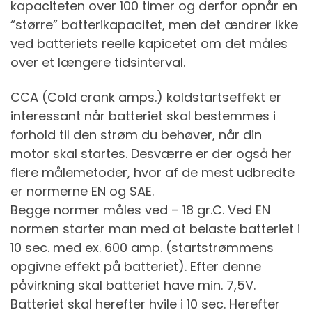
kapaciteten over 100 timer og derfor opnår en
“større” batterikapacitet, men det ændrer ikke
ved batteriets reelle kapicetet om det måles
over et længere tidsinterval.
CCA (Cold crank amps.) koldstartseffekt er
interessant når batteriet skal bestemmes i
forhold til den strøm du behøver, når din
motor skal startes. Desværre er der også her
flere målemetoder, hvor af de mest udbredte
er normerne EN og SAE.
Begge normer måles ved – 18 gr.C. Ved EN
normen starter man med at belaste batteriet i
10 sec. med ex. 600 amp. (startstrømmens
opgivne effekt på batteriet). Efter denne
påvirkning skal batteriet have min. 7,5V.
Batteriet skal herefter hvile i 10 sec. Herefter