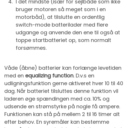
I det mindste (især for sejlbåde som ikke
bruger motoren så meget som i en
motorbåd), at tilslutte en ordentlig
switch-mode batterilader med flere
udgange og anvende den ene til også at
toppe startbatteriet op, som normalt
forsømmes.
Våde (åbne) batterier kan forlænge levetiden
med en
equalizing function
. D.v.s en
udligningsfunktion gerne aktiveret hver 10 til 40
dag. Når batteriet tilsluttes denne funktion vil
laderen øge spændingen med ca. 10% og
udsende en strømstyrke på nogle få ampere.
Funktionen kan stå på mellem 2 til 16 timer alt
efter behov. En syremåler kan bestemme