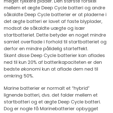
meget tykkere plader. Den største forskel
mellem et ægte Deep Cycle batteri og andre
såkaldte Deep Cycle batterier er at pladerne i
det ægte batteri er lavet af faste blyplader,
modsat de såkaldte uægte og især
startbatteriet. Dette betyder en noget mindre
samlet overflade i forhold til startbatteriet og
derfor en mindre pålidelig starteffekt.
Skønt disse Deep Cycle batterier kan aflades
ned til kun 20% af batterikapaciteten er den
bedste økonomi kun at aflade dem ned til
omkring 50%.
Marine batterier er normalt et “hybrid”
lignende batteri, dvs. det falder mellem et
startbatteri og et ægte Deep Cycle batteri.
Dog er nogle få Marinebatterier opbygget