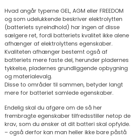
Hvad angår typerne GEL, AGM eller FREEDOM
og som udelukkende beskriver elektrolytten
(batteriets syreindhold) har ingen af disse
sælgere ret, fordi batteriets kvalitet ikke alene
afhænger af elektrolyttens egenskaber.
Kvaliteten afhænger bestemt også af
batteriets mere faste del, herunder pladernes
tykkelse, pladernes grundliggende opbygning
og materialevalg.
Disse to områder til sammen, betyder langt
mere for batteriet samlede egenskaber.
Endelig skal du afgøre om de så her
frembragte egenskaber tilfredsstiller netop de
krav, som du ønsker at dit batteri skal opfylde.
– også derfor kan man heller ikke bare påstå