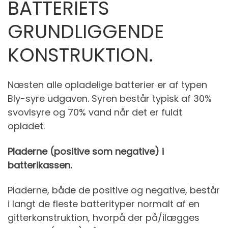
BATTERIETS
GRUNDLIGGENDE
KONSTRUKTION.
Næsten alle opladelige batterier er af typen
Bly-syre udgaven. Syren består typisk af 30%
svovlsyre og 70% vand når det er fuldt
opladet.
Pladerne (positive som negative) i
batterikassen.
Pladerne, både de positive og negative, består
i langt de fleste batterityper normalt af en
gitterkonstruktion, hvorpå der på/ilægges