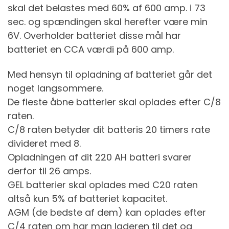
skal det belastes med 60% af 600 amp. i 73
sec. og spændingen skal herefter være min
6V. Overholder batteriet disse mål har
batteriet en CCA værdi på 600 amp.
Med hensyn til opladning af batteriet går det
noget langsommere.
De fleste åbne batterier skal oplades efter C/8
raten.
C/8 raten betyder dit batteris 20 timers rate
divideret med 8.
Opladningen af dit 220 AH batteri svarer
derfor til 26 amps.
GEL batterier skal oplades med C20 raten
altså kun 5% af batteriet kapacitet.
AGM (de bedste af dem) kan oplades efter
C/4 raten om har man laderen til det og