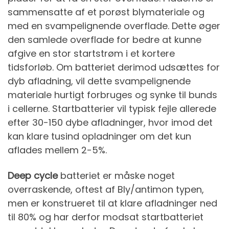
sammensatte af et porøst blymateriale og
med en svampelignende overflade. Dette øger
den samlede overflade for bedre at kunne
afgive en stor startstrøm i et kortere
tidsforløb. Om batteriet derimod udsættes for
dyb afladning, vil dette svampelignende
materiale hurtigt forbruges og synke til bunds
i cellerne. Startbatterier vil typisk fejle allerede
efter 30-150 dybe afladninger, hvor imod det
kan klare tusind opladninger om det kun
aflades mellem 2-5%.
Deep cycle
batteriet er måske noget
overraskende, oftest af Bly/antimon typen,
men er konstrueret til at klare afladninger ned
til 80% og har derfor modsat startbatteriet