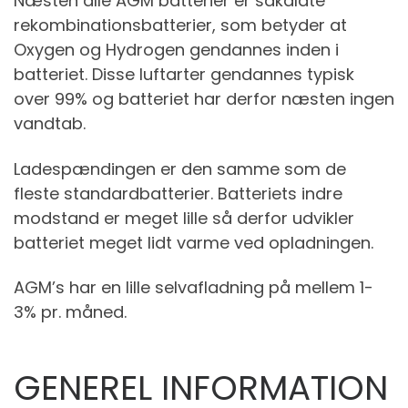
Næsten alle AGM batterier er såkaldte
rekombinationsbatterier, som betyder at
Oxygen og Hydrogen gendannes inden i
batteriet. Disse luftarter gendannes typisk
over 99% og batteriet har derfor næsten ingen
vandtab.
Ladespændingen er den samme som de
fleste standardbatterier. Batteriets indre
modstand er meget lille så derfor udvikler
batteriet meget lidt varme ved opladningen.
AGM’s har en lille selvafladning på mellem 1-
3% pr. måned.
GENEREL INFORMATION