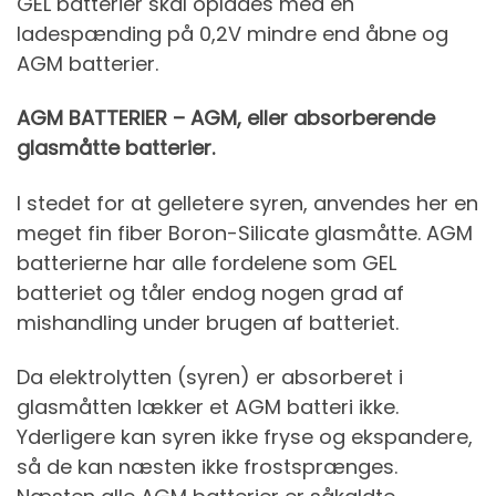
GEL batterier skal oplades med en
ladespænding på 0,2V mindre end åbne og
AGM batterier.
AGM BATTERIER – AGM, eller absorberende
glasmåtte batterier.
I stedet for at gelletere syren, anvendes her en
meget fin fiber Boron-Silicate glasmåtte. AGM
batterierne har alle fordelene som GEL
batteriet og tåler endog nogen grad af
mishandling under brugen af batteriet.
Da elektrolytten (syren) er absorberet i
glasmåtten lækker et AGM batteri ikke.
Yderligere kan syren ikke fryse og ekspandere,
så de kan næsten ikke frostsprænges.