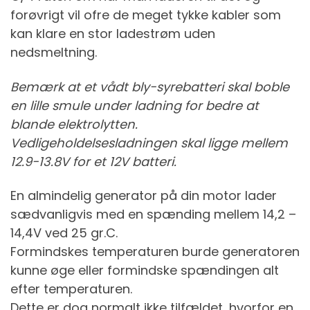
forøvrigt vil ofre de meget tykke kabler som
kan klare en stor ladestrøm uden
nedsmeltning.
Bemærk at et vådt bly-syrebatteri skal boble
en lille smule under ladning for bedre at
blande elektrolytten.
Vedligeholdelsesladningen skal ligge mellem
12.9-13.8V for et 12V batteri.
En almindelig generator på din motor lader
sædvanligvis med en spænding mellem 14,2 –
14,4V ved 25 gr.C.
Formindskes temperaturen burde generatoren
kunne øge eller formindske spændingen alt
efter temperaturen.
Dette er dog normalt ikke tilfældet, hvorfor en