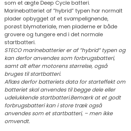
som et ægte Deep Cycle batteri.
Marinebatteriet af ”hybrid” typen har normalt
plader opbygget af et svampelignende,
porøst blymateriale, men pladerne er både
grovere og tungere end i det normale
startbatteri.
STECO marinebatterier er af ”hybrid” typen og
kan derfor anvendes som forbrugsbatteri,
samt alt efter motorens størrelse, også
bruges til startbatteri.
Aflæs derfor batteriets data for starteffekt om
batteriet skal anvendes til begge dele eller
udelukkende startbatteri.Bemærk at et godt
forbrugsbatteri kan i store træk også
anvendes som et startbatteri, – men ikke
omvendt.