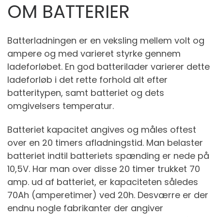
OM BATTERIER
Batterladningen er en veksling mellem volt og
ampere og med varieret styrke gennem
ladeforløbet. En god batterilader varierer dette
ladeforløb i det rette forhold alt efter
batteritypen, samt batteriet og dets
omgivelsers temperatur.
Batteriet kapacitet angives og måles oftest
over en 20 timers afladningstid. Man belaster
batteriet indtil batteriets spænding er nede på
10,5V. Har man over disse 20 timer trukket 70
amp. ud af batteriet, er kapaciteten således
70Ah (amperetimer) ved 20h. Desværre er der
endnu nogle fabrikanter der angiver