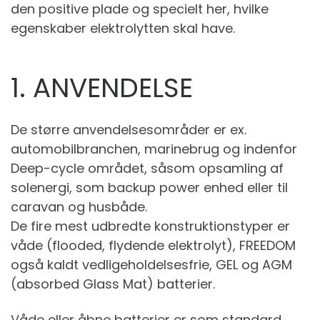
den positive plade og specielt her, hvilke
egenskaber elektrolytten skal have.
1. ANVENDELSE
De større anvendelsesområder er ex.
automobilbranchen, marinebrug og indenfor
Deep-cycle området, såsom opsamling af
solenergi, som backup power enhed eller til
caravan og husbåde.
De fire mest udbredte konstruktionstyper er
våde (flooded, flydende elektrolyt), FREEDOM
også kaldt vedligeholdelsesfrie, GEL og AGM
(absorbed Glass Mat) batterier.
Våde eller åbne batterier er som standard