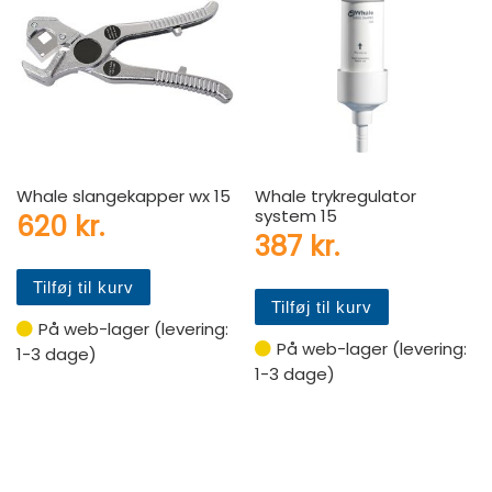
Whale slangekapper wx 15
Whale trykregulator
system 15
620
kr.
387
kr.
Tilføj til kurv
Tilføj til kurv
På web-lager (levering:
På web-lager (levering:
1-3 dage)
1-3 dage)