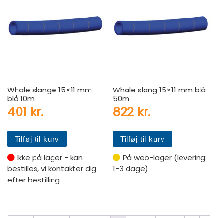
Whale slange 15×11 mm
Whale slang 15×11 mm blå
blå 10m
50m
401
kr.
822
kr.
Tilføj til kurv
Tilføj til kurv
Ikke på lager - kan
På web-lager (levering:
bestilles, vi kontakter dig
1-3 dage)
efter bestilling