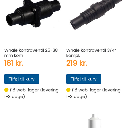
Whale kontraventil 25-38
Whale kontraventil 3/4”
mm kom
kompl.
181
kr.
219
kr.
Tilføj til kurv
Tilføj til kurv
På web-lager (levering:
På web-lager (levering:
1-3 dage)
1-3 dage)