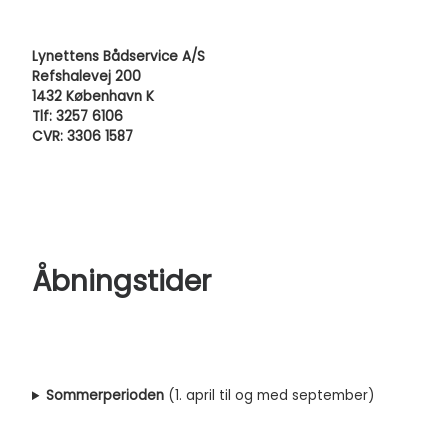
Lynettens Bådservice A/S
Refshalevej 200
1432 København K
Tlf: 3257 6106
CVR: 3306 1587
Åbningstider
Sommerperioden
(1. april til og med september)