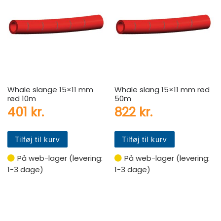
Whale slange 15×11 mm
Whale slang 15×11 mm rød
rød 10m
50m
401
kr.
822
kr.
Tilføj til kurv
Tilføj til kurv
På web-lager (levering:
På web-lager (levering:
1-3 dage)
1-3 dage)