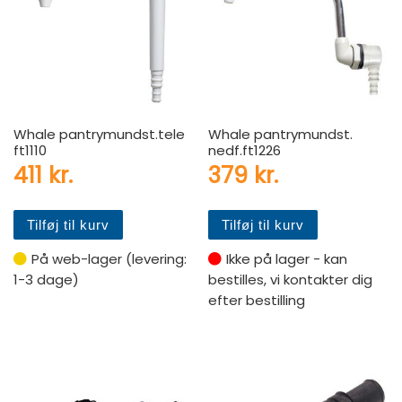
Whale pantrymundst.tele
Whale pantrymundst.
ft1110
nedf.ft1226
411
kr.
379
kr.
Tilføj til kurv
Tilføj til kurv
På web-lager (levering:
Ikke på lager - kan
1-3 dage)
bestilles, vi kontakter dig
efter bestilling