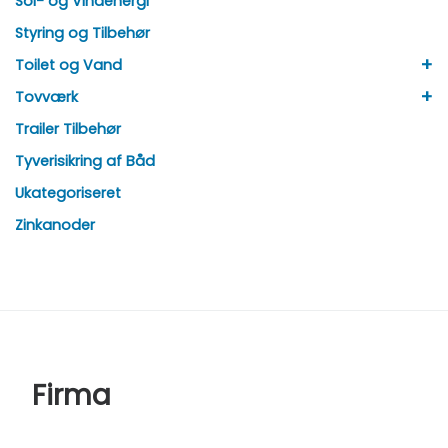
Sol- og Vindenergi
Styring og Tilbehør
+
Toilet og Vand
+
Tovværk
Trailer Tilbehør
Tyverisikring af Båd
Ukategoriseret
Zinkanoder
Firma