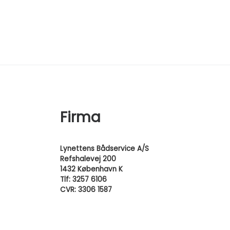
Firma
Lynettens Bådservice A/S
Refshalevej 200
1432 København K
Tlf: 3257 6106
CVR: 3306 1587