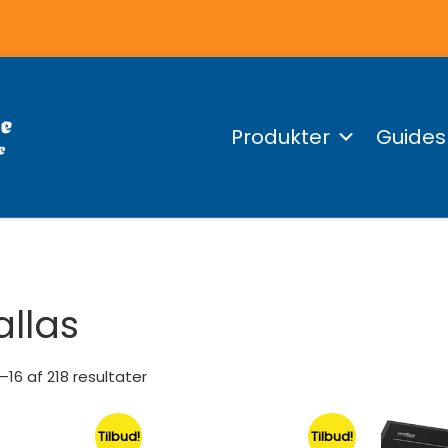
Produkter
Guides
llas
1–16 af 218 resultater
Tilbud!
Tilbud!