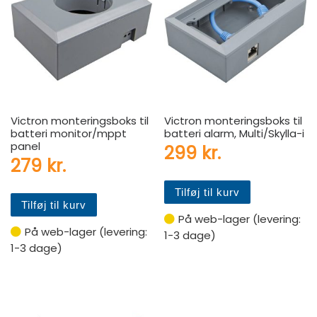
Victron monteringsboks til
Victron monteringsboks til
batteri monitor/mppt
batteri alarm, Multi/Skylla-i
panel
299
kr.
279
kr.
Tilføj til kurv
Tilføj til kurv
På web-lager (levering:
På web-lager (levering:
1-3 dage)
1-3 dage)