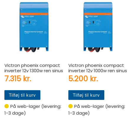
Victron phoenix compact
Victron phoenix compact
inverter 12v 1300w ren sinus
inverter 12v 1000w ren sinus
7.315
kr.
5.200
kr.
Tilføj til kurv
Tilføj til kurv
På web-lager (levering:
På web-lager (levering:
1-3 dage)
1-3 dage)