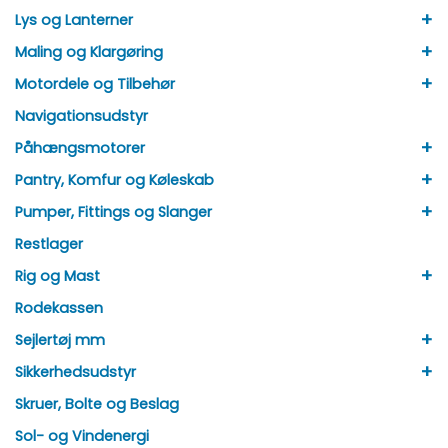
+
Lys og Lanterner
+
Maling og Klargøring
+
Motordele og Tilbehør
Navigationsudstyr
+
Påhængsmotorer
+
Pantry, Komfur og Køleskab
+
Pumper, Fittings og Slanger
Restlager
+
Rig og Mast
Rodekassen
+
Sejlertøj mm
+
Sikkerhedsudstyr
Skruer, Bolte og Beslag
Sol- og Vindenergi