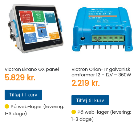
Victron Ekrano GX panel
Victron Orion-Tr galvanisk
omformer 12 – 12V – 360W
5.829
kr.
2.219
kr.
Tilføj til kurv
Tilføj til kurv
På web-lager (levering:
På web-lager (levering:
1-3 dage)
1-3 dage)