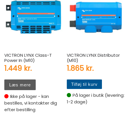
VICTRON LYNX Class-T
VICTRON LYNX Distributor
Power In (M10)
(M10)
1.449
kr.
1.865
kr.
Tilføj til kurv
Læs mere
På lager i butik (levering:
Ikke på lager - kan
1-2 dage)
bestilles, vi kontakter dig
efter bestilling