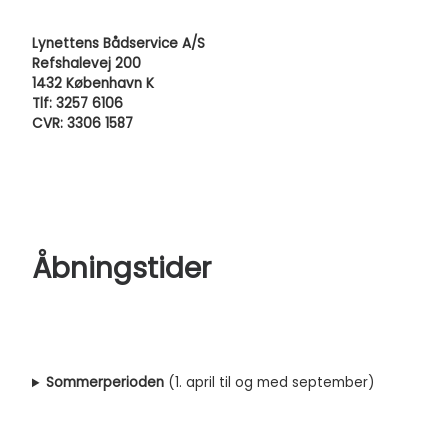
Lynettens Bådservice A/S
Refshalevej 200
1432 København K
Tlf: 3257 6106
CVR: 3306 1587
Åbningstider
Sommerperioden
(1. april til og med september)