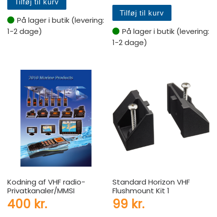
Tilføj til kurv
Tilføj til kurv
På lager i butik (levering:
1-2 dage)
På lager i butik (levering:
1-2 dage)
Kodning af VHF radio-
Standard Horizon VHF
Privatkanaler/MMSI
Flushmount Kit 1
400
kr.
99
kr.