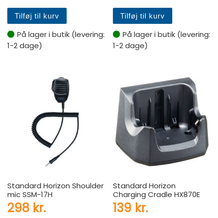
Tilføj til kurv
Tilføj til kurv
På lager i butik (levering:
På lager i butik (levering:
1-2 dage)
1-2 dage)
Standard Horizon Shoulder
Standard Horizon
mic SSM-17H
Charging Cradle HX870E
298
kr.
139
kr.