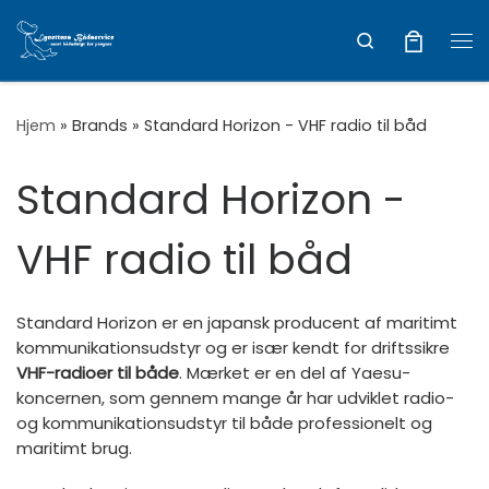
Vis hele indholdet
Search
Me
Hjem
»
Brands
»
Standard Horizon - VHF radio til båd
Standard Horizon -
VHF radio til båd
Standard Horizon er en japansk producent af maritimt
kommunikationsudstyr og er især kendt for driftssikre
VHF-radioer til både
. Mærket er en del af Yaesu-
koncernen, som gennem mange år har udviklet radio-
og kommunikationsudstyr til både professionelt og
maritimt brug.