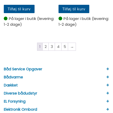
Tilføj til kurv
Tilføj til kurv
På lager i butik (levering:
På lager i butik (levering:
1-2 dage)
1-2 dage)
1
2
3
4
5
→
+
Båd Service Opgaver
+
Bådvarme
+
Dækket
+
Diverse bådudstyr
+
EL Forsyning
+
Elektronik Ombord