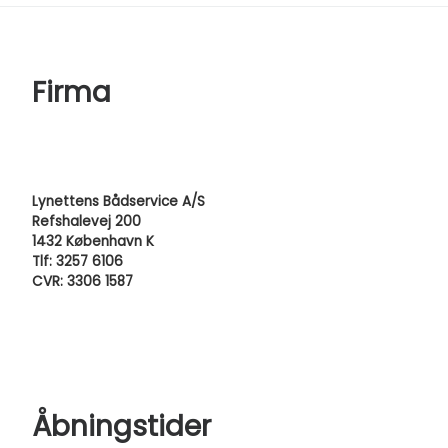
Firma
Lynettens Bådservice A/S
Refshalevej 200
1432 København K
Tlf: 3257 6106
CVR: 3306 1587
Åbningstider