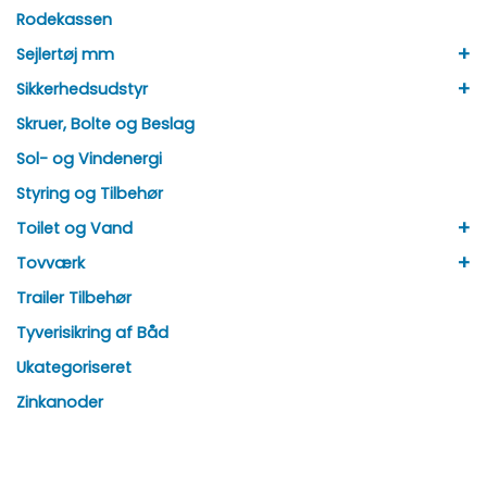
Rodekassen
+
Sejlertøj mm
+
Sikkerhedsudstyr
Skruer, Bolte og Beslag
Sol- og Vindenergi
Styring og Tilbehør
+
Toilet og Vand
+
Tovværk
Trailer Tilbehør
Tyverisikring af Båd
Ukategoriseret
Zinkanoder