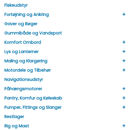
Fiskeudstyr
+
Fortøjning og Ankring
Gaver og Bøger
Gummibåde og Vandsport
+
Komfort Ombord
+
Lys og Lanterner
+
Maling og Klargøring
+
Motordele og Tilbehør
Navigationsudstyr
+
Påhængsmotorer
+
Pantry, Komfur og Køleskab
+
Pumper, Fittings og Slanger
Restlager
+
Rig og Mast