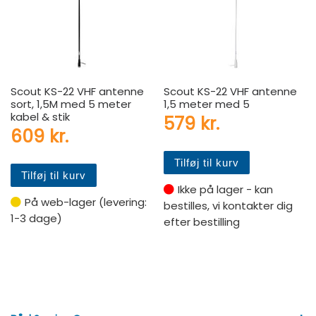
Scout KS-22 VHF antenne
Scout KS-22 VHF antenne
sort, 1,5M med 5 meter
1,5 meter med 5
kabel & stik
579
kr.
609
kr.
Tilføj til kurv
Tilføj til kurv
Ikke på lager - kan
På web-lager (levering:
bestilles, vi kontakter dig
1-3 dage)
efter bestilling