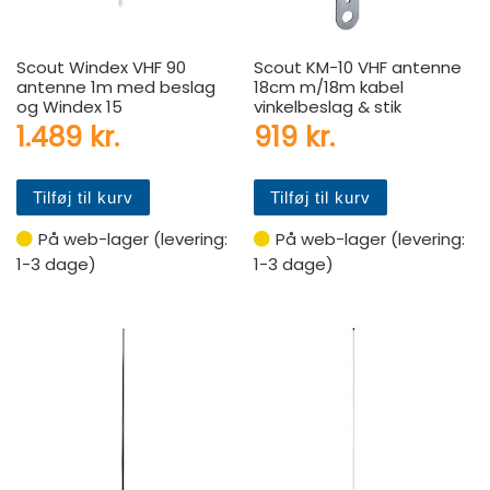
Scout Windex VHF 90
Scout KM-10 VHF antenne
antenne 1m med beslag
18cm m/18m kabel
og Windex 15
vinkelbeslag & stik
1.489
kr.
919
kr.
Tilføj til kurv
Tilføj til kurv
På web-lager (levering:
På web-lager (levering:
1-3 dage)
1-3 dage)