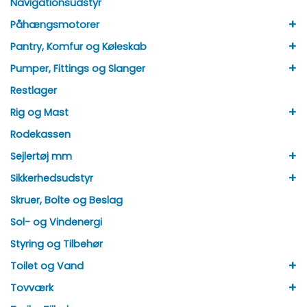
Navigationsudstyr
+
Påhængsmotorer
+
Pantry, Komfur og Køleskab
+
Pumper, Fittings og Slanger
Restlager
+
Rig og Mast
Rodekassen
+
Sejlertøj mm
+
Sikkerhedsudstyr
Skruer, Bolte og Beslag
Sol- og Vindenergi
Styring og Tilbehør
+
Toilet og Vand
+
Tovværk