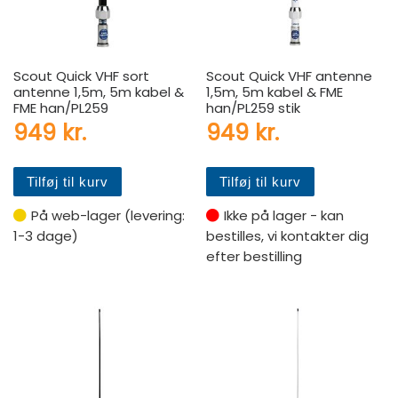
Scout Quick VHF sort
Scout Quick VHF antenne
antenne 1,5m, 5m kabel &
1,5m, 5m kabel & FME
FME han/PL259
han/PL259 stik
949
kr.
949
kr.
Tilføj til kurv
Tilføj til kurv
På web-lager (levering:
Ikke på lager - kan
1-3 dage)
bestilles, vi kontakter dig
efter bestilling