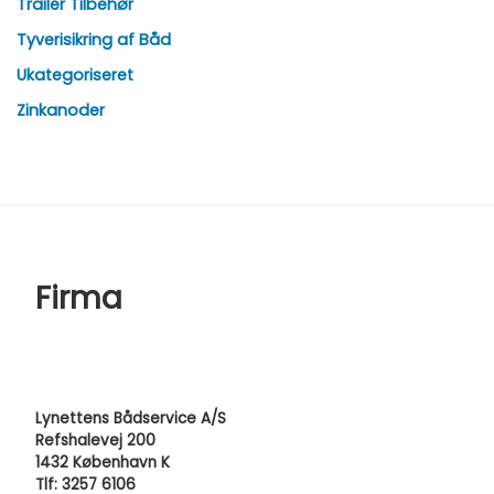
Trailer Tilbehør
Tyverisikring af Båd
Ukategoriseret
Zinkanoder
Firma
Lynettens Bådservice A/S
Refshalevej 200
1432 København K
Tlf: 3257 6106