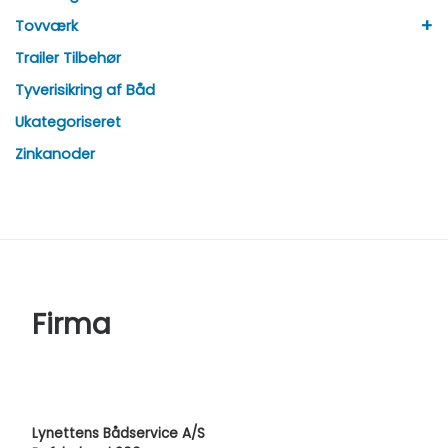
+
Tovværk
Trailer Tilbehør
Tyverisikring af Båd
Ukategoriseret
Zinkanoder
Firma
Lynettens Bådservice A/S