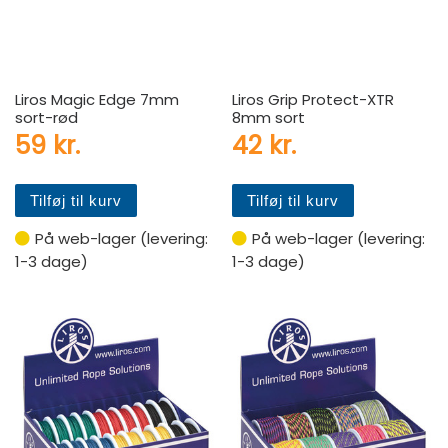
Liros Magic Edge 7mm
Liros Grip Protect-XTR
sort-rød
8mm sort
59
kr.
42
kr.
Tilføj til kurv
Tilføj til kurv
På web-lager (levering:
På web-lager (levering:
1-3 dage)
1-3 dage)