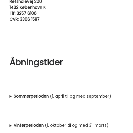
Refshalevej 200
1432 København K
Tlf: 3257 6106
CVR: 3306 1587
Åbningstider
Sommerperioden
(1. april til og med september)
Vinterperioden
(1. oktober til og med 31. marts)