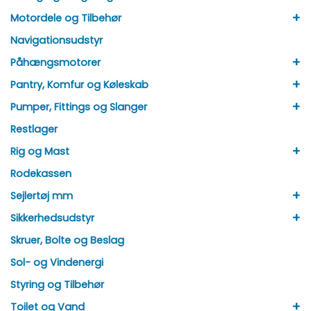
+
Motordele og Tilbehør
Navigationsudstyr
+
Påhængsmotorer
+
Pantry, Komfur og Køleskab
+
Pumper, Fittings og Slanger
Restlager
+
Rig og Mast
Rodekassen
+
Sejlertøj mm
+
Sikkerhedsudstyr
Skruer, Bolte og Beslag
Sol- og Vindenergi
Styring og Tilbehør
+
Toilet og Vand