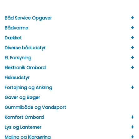
+
Båd Service Opgaver
+
Bådvarme
+
Dækket
+
Diverse bådudstyr
+
EL Forsyning
+
Elektronik Ombord
Fiskeudstyr
+
Fortøjning og Ankring
Gaver og Bøger
Gummibåde og Vandsport
+
Komfort Ombord
+
Lys og Lanterner
+
Maling og Klargøring