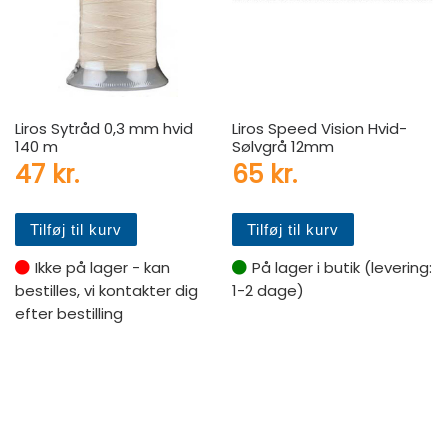
Liros Sytråd 0,3 mm hvid
Liros Speed Vision Hvid-
140 m
Sølvgrå 12mm
47
kr.
65
kr.
Tilføj til kurv
Tilføj til kurv
Ikke på lager - kan
På lager i butik (levering:
bestilles, vi kontakter dig
1-2 dage)
efter bestilling