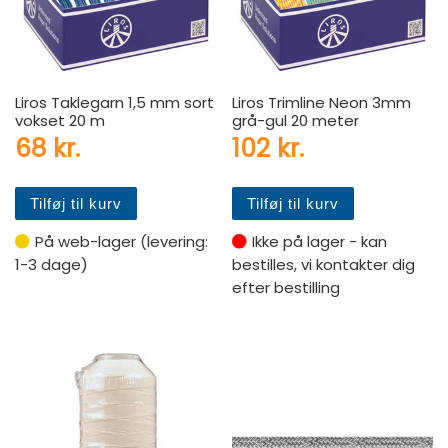
Liros Taklegarn 1,5 mm sort
Liros Trimline Neon 3mm
vokset 20 m
grå-gul 20 meter
68
kr.
102
kr.
Tilføj til kurv
Tilføj til kurv
På web-lager (levering:
Ikke på lager - kan
1-3 dage)
bestilles, vi kontakter dig
efter bestilling