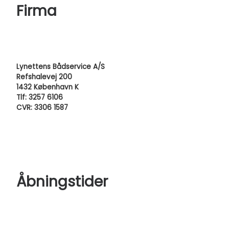
Firma
Lynettens Bådservice A/S
Refshalevej 200
1432 København K
Tlf: 3257 6106
CVR: 3306 1587
Åbningstider