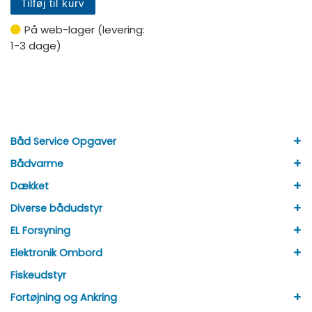
Tilføj til kurv
På web-lager (levering:
1-3 dage)
+
Båd Service Opgaver
+
Bådvarme
+
Dækket
+
Diverse bådudstyr
+
EL Forsyning
+
Elektronik Ombord
Fiskeudstyr
+
Fortøjning og Ankring