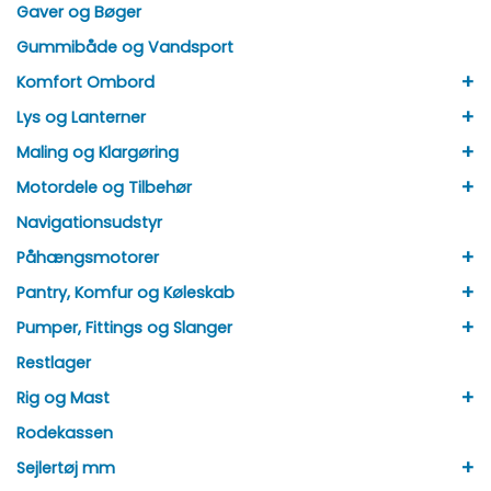
Gaver og Bøger
Gummibåde og Vandsport
+
Komfort Ombord
+
Lys og Lanterner
+
Maling og Klargøring
+
Motordele og Tilbehør
Navigationsudstyr
+
Påhængsmotorer
+
Pantry, Komfur og Køleskab
+
Pumper, Fittings og Slanger
Restlager
+
Rig og Mast
Rodekassen
+
Sejlertøj mm