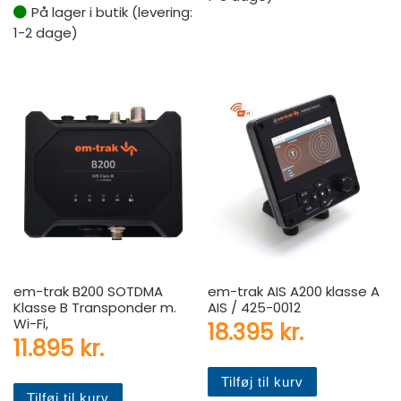
På lager i butik (levering:
1-2 dage)
em-trak B200 SOTDMA
em-trak AIS A200 klasse A
Klasse B Transponder m.
AIS / 425-0012
Wi-Fi,
18.395
kr.
11.895
kr.
Tilføj til kurv
Tilføj til kurv